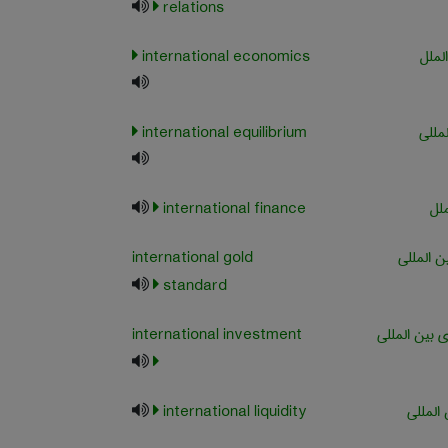
relations
لملل
international economics
مللی
international equilibrium
ملل
international finance
ن المللی
international gold
standard
 بین المللی
international investment
المللی
international liquidity