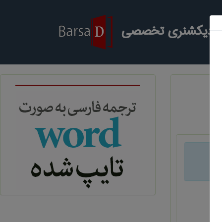
ر دیکشنری تخصصی
د