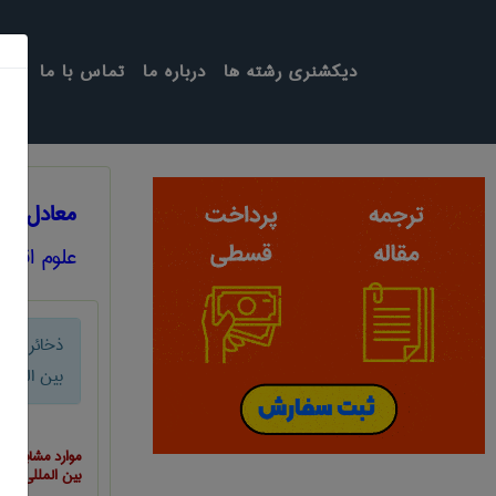
دیکشنری رشته ها
درباره ما
تماس با ما
معادل انگ
علوم اقتص
ذخائر بین 
بین المللی
موارد مشابه ب
بین المللی