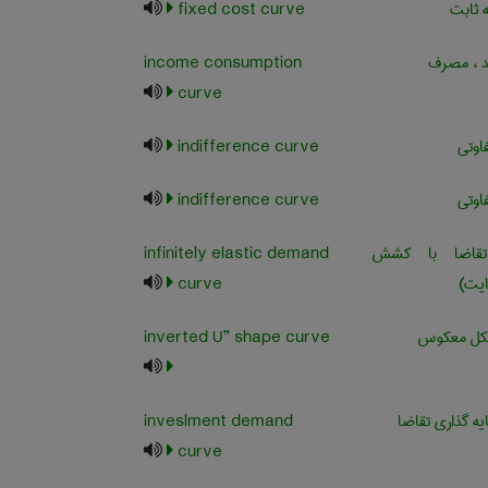
 ثابت
fixed cost curve
د ، مصرف
income consumption
curve
اوتی
indifference curve
اوتی
indifference curve
قاضا با کشش
infinitely elastic demand
ایت)
curve
inverted U” shape curve
ه گذاری تقاضا
inveslment demand
curve