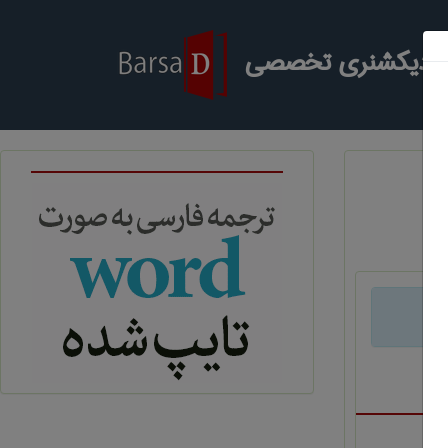
ر دیکشنری تخصصی
د