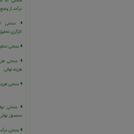
منحنی که نما
درآمد از وضع
منحنی کنگ
کارگری تحقیق
منحنی تحقیق
منحنی هزین
هزینه نهائی
منحنی هزینه
منحنی تولی
محصول نهائی
منحنی درآمد