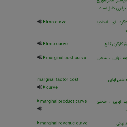
یشگر انحرافتوزیع
 برابری کامل است
ره ای اتحادیه
lrac curve
 کارگری کالج
lrmc curve
ه نهایی ، منحنی
marginal cost curve
 عامل نهایی
marginal factor cost
curve
د نهایی ، منحنی
marginal product curve
 نهائی
marginal revenue curve