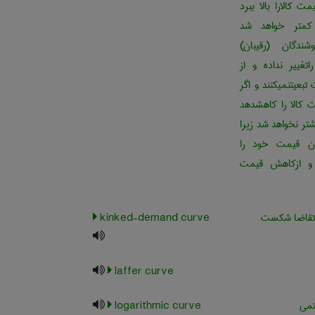
ت کالارا بالا ببرد
متر خواهد شد
وشندگان (رقیبان)
تغییر نداده و از
بعیتنمیکنند و اگر
 کالا را کاهشدهد
ر نخواهد شد زیرا
ان قیمت خود را
 و ازکاهش قیمت
تقاضا شکست
kinked-demand curve
laffer curve
تمی
logarithmic curve