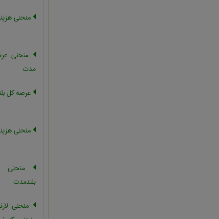
منحنی هزینه
منحنی عرض
مدت
عرصه کل بل
منحنی هزینه
منحنی ع
بلندمدت
منحنی لارنی