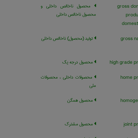
محصول ناخالص داخلی و
gross do
محصول ناخالص داخلی
produ
domest
تولید (محصول) ناخالص داخلی
gross na
محصول درجه یک
محصولات داخلی ، محصولات
ملی
محصول همگن
homoge
محصول مشترک