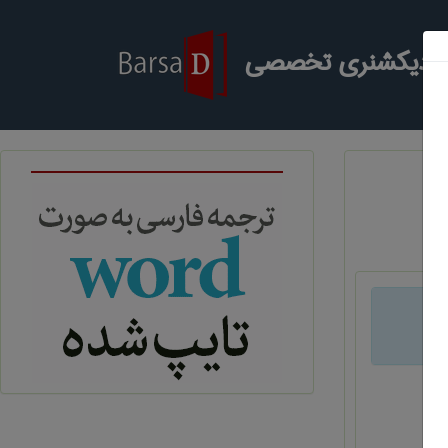
ر دیکشنری تخصصی
د