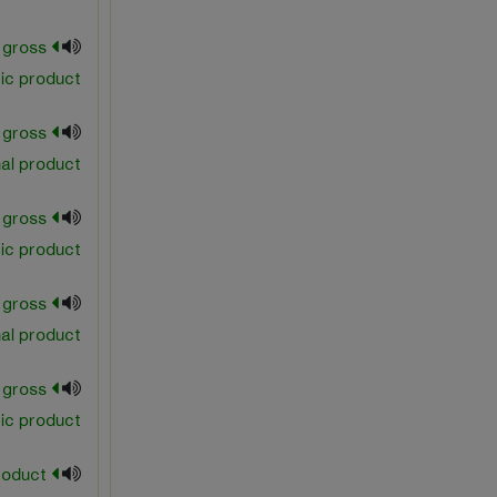
 gross
ic product
 gross
nal product
 gross
ic product
 gross
nal product
l gross
ic product
product