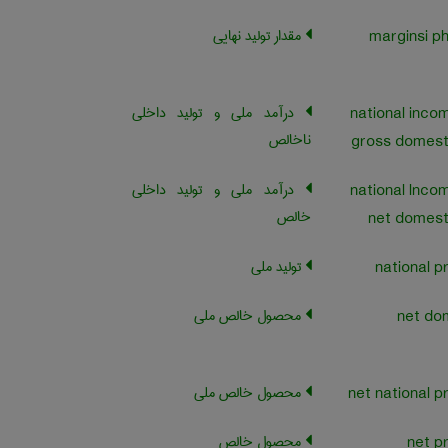
مقدار تولید نهایی
marginsi ph
درآمد ملی و تولید داخلی
national inco
ناخالص
gross domest
درآمد ملی و تولید داخلی
national lnco
خالص
net domest
تولید ملی
محصول خالص ملی
net do
محصول خالص ملی
محصول خالص