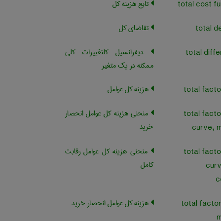
تابع هزینه کل
تقاضای کل
دیفرانسیل کلتغییرات کلی
ممکنه در یک متغیر
هزینه کل عوامل
منحنی هزینه کل عوامل انحصار
total facto
خرید
curve, 
منحنی هزینه کل عوامل رقابت
total facto
کامل
curv
c
هزینه کل عوامل انحصار خرید
total facto
m