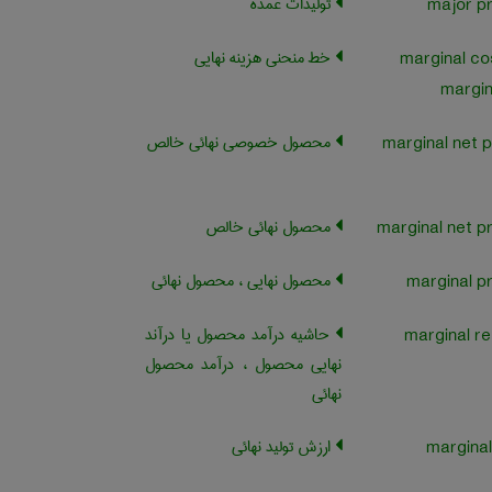
تولیدات عمده
خط منحنی هزینه نهایی
marginal co
margin
محصول خصوصی نهائی خالص
marginal net p
محصول نهائی خالص
محصول نهایی ، محصول نهائی
حاشیه درآمد محصول یا درآند
marginal r
نهایی محصول ، درآمد محصول
نهائی
ارزش تولید نهائی
marginal