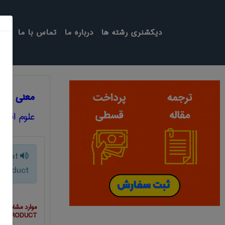
دیکشنری رشته ها
درباره ما
تماس با ما
معنی TOTAL VARIABLE COST AND TOTAL PRODUCT
علوم اقتص
 cost
 product
موارد مشابه ب
AL PRODUCT