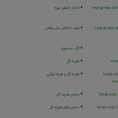
اندازه حقیقی بهره
reai gross do
تولید ناخالص ملی واقعی
real gross n
کل ، مجموع
هزینه کل
هزینه کل و هزینه نهایی
total co
mar
منحنی هزینه کل
منحنی های هزینه کل