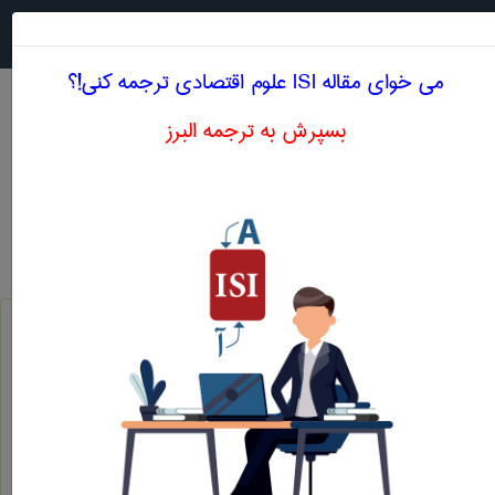
جستجو در
MENU
می خوای مقاله ISI علوم اقتصادی ترجمه کنی!؟
بسپرش به ترجمه البرز
معنی PRODUCT
علوم اقتصادی
product