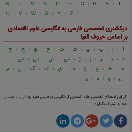
K
L
M
N
O
P
Q
R
S
T
|
|
|
|
|
|
|
|
|
|
U
V
W
X
Y
Z
|
|
|
|
|
دیکشنری تخصصی فارسی به انگلیسی
علوم اقتصادی
بر اساس حروف الفبا
آ
ا
ب
پ
ت
ث
ج
چ
ح
خ
|
|
|
|
|
|
|
|
|
|
د
ذ
ر
ز
ژ
س
ش
ص
ض
|
|
|
|
|
|
|
|
|
ط
ظ
ع
غ
ف
ق
ک
گ
ل
م
|
|
|
|
|
|
|
|
|
ن
و
ه
ی
|
|
|
|
|
اگر این اصطلاح تخصصی
علوم اقتصادی از انگلیسی به فارسی
مفید بود آن را با دوستان
خود به اشتراک بگذارید