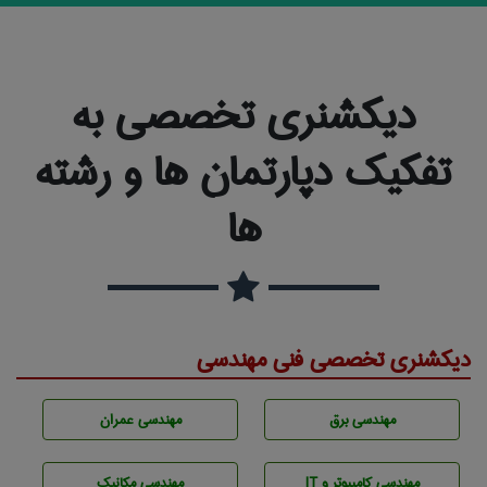
دیکشنری تخصصی به
تفکیک دپارتمان ها و رشته
ها
دیکشنری تخصصی فنی مهندسی
مهندسی برق
مهندسی عمران
مهندسی كامپيوتر و IT
مهندسی مکانیک