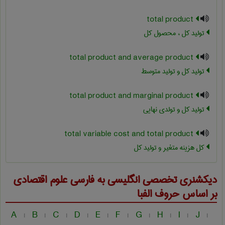
total product
تولید کل ، محصول کل
total product and average product
تولید کل و تولید متوسط
total product and marginal product
تولید کل و تولدی نهایی
total variable cost and total product
کل هزینه متغیر و تولید کل
دیکشنری تخصصی انگلیسی به فارسی
علوم اقتصادی
بر اساس حروف الفبا
A
B
C
D
E
F
G
H
I
J
|
|
|
|
|
|
|
|
|
|