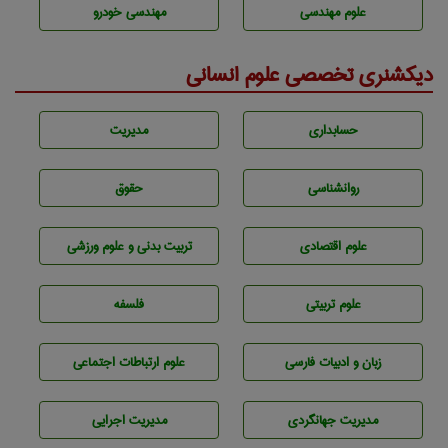
علوم مهندسی
مهندسی خودرو
دیکشنری تخصصی علوم انسانی
حسابداری
مديريت
روانشناسی
حقوق
علوم اقتصادی
تربيت بدنی و علوم ورزشی
علوم تربيتی
فلسفه
زبان و ادبيات فارسی
علوم ارتباطات اجتماعی
مديريت جهانگردی
مديريت اجرايی