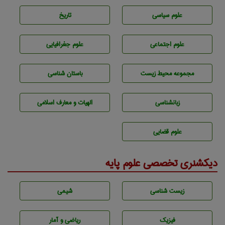
علوم سياسی
تاريخ
علوم اجتماعی
علوم جغرافيايی
مجموعه محيط زيست
باستان شناسی
زبانشناسی
الهیات و معارف اسلامی
علوم قضایی
دیکشنری تخصصی علوم پایه
زيست شناسی
شيمی
فیزیک
ریاضی و آمار