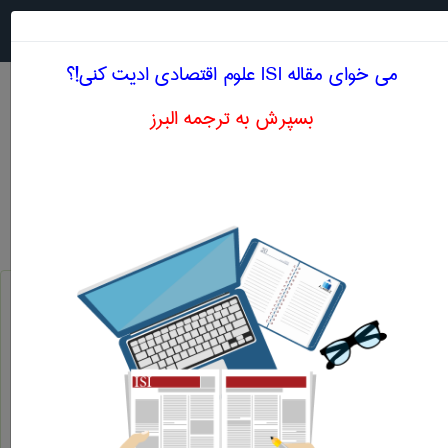
جستجو در
MENU
می خوای مقاله ISI علوم اقتصادی ادیت کنی!؟
بسپرش به ترجمه البرز
معادل انگلیسی درآمد متوسط محصول
علوم اقتصادی
درآمد متوسط محصول