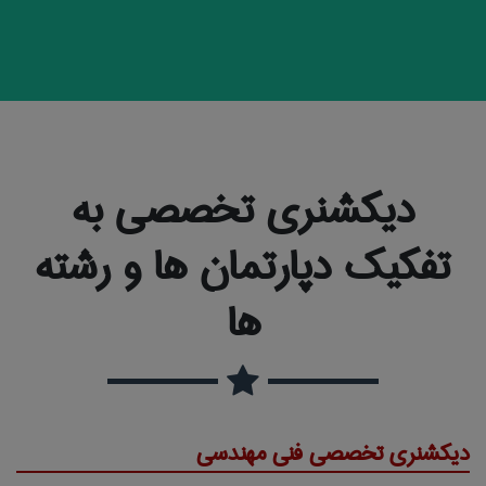
دیکشنری تخصصی به
تفکیک دپارتمان ها و رشته
ها
دیکشنری تخصصی فنی مهندسی