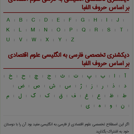
بر اساس حروف الفبا
A
B
C
D
E
F
G
H
I
J
|
|
|
|
|
|
|
|
|
|
K
L
M
N
O
P
Q
R
S
T
|
|
|
|
|
|
|
|
|
|
U
V
W
X
Y
Z
|
|
|
|
|
دیکشنری تخصصی فارسی به انگلیسی
علوم اقتصادی
بر اساس حروف الفبا
آ
ا
ب
پ
ت
ث
ج
چ
ح
خ
|
|
|
|
|
|
|
|
|
|
د
ذ
ر
ز
ژ
س
ش
ص
ض
|
|
|
|
|
|
|
|
|
ط
ظ
ع
غ
ف
ق
ک
گ
ل
م
|
|
|
|
|
|
|
|
|
ن
و
ه
ی
|
|
|
|
|
اگر این اصطلاح تخصصی
علوم اقتصادی از فارسی به انگلیسی
مفید بود آن را با دوستان
خود به اشتراک بگذارید