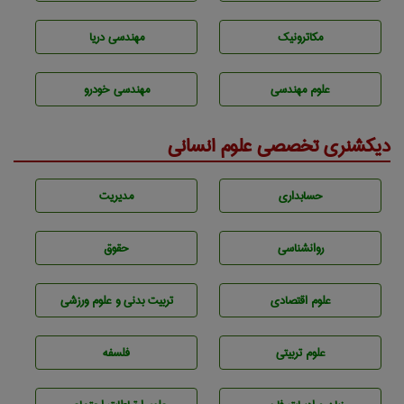
مکاترونیک
مهندسی دریا
علوم مهندسی
مهندسی خودرو
دیکشنری تخصصی علوم انسانی
حسابداری
مديريت
روانشناسی
حقوق
علوم اقتصادی
تربيت بدنی و علوم ورزشی
علوم تربيتی
فلسفه