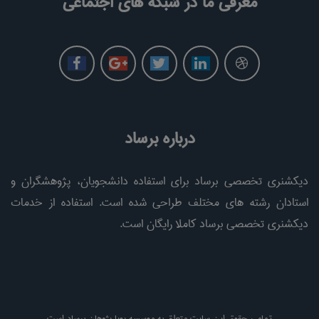
معرفی ما در شبکه های اجتماعی
درباره برساد
دیکشنری تخصصی برساد برای استفاده دانشجویان، پژوهشگران و
استادان رشته های مختلف طراحی شده است. استفاده از خدمات
دیکشنری تخصصی برساد کاملا رایگان است.
تمامی حقوق این سایت متعلق به موسسه پویا پژوهان برساد است