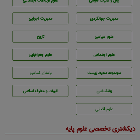
زبان و ادبيات فارسی
علوم ارتباطات اجتماعی
مديريت جهانگردی
مديريت اجرايی
علوم سياسی
تاريخ
علوم اجتماعی
علوم جغرافيايی
مجموعه محيط زيست
باستان شناسی
زبانشناسی
الهیات و معارف اسلامی
علوم قضایی
دیکشنری تخصصی علوم پایه