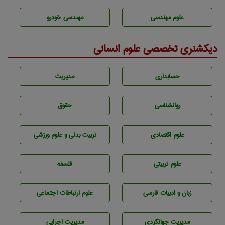
علوم مهندسی
مهندسی خودرو
دیکشنری تخصصی علوم انسانی
حسابداری
مديريت
روانشناسی
حقوق
علوم اقتصادی
تربيت بدنی و علوم ورزشی
علوم تربيتی
فلسفه
زبان و ادبيات فارسی
علوم ارتباطات اجتماعی
مديريت جهانگردی
مديريت اجرايی