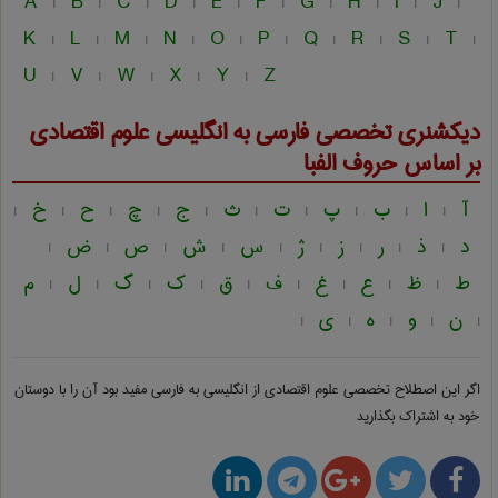
A
B
C
D
E
F
G
H
I
J
|
|
|
|
|
|
|
|
|
|
K
L
M
N
O
P
Q
R
S
T
|
|
|
|
|
|
|
|
|
|
U
V
W
X
Y
Z
|
|
|
|
|
دیکشنری تخصصی فارسی به انگلیسی
علوم اقتصادی
بر اساس حروف الفبا
آ
ا
ب
پ
ت
ث
ج
چ
ح
خ
|
|
|
|
|
|
|
|
|
|
د
ذ
ر
ز
ژ
س
ش
ص
ض
|
|
|
|
|
|
|
|
|
ط
ظ
ع
غ
ف
ق
ک
گ
ل
م
|
|
|
|
|
|
|
|
|
ن
و
ه
ی
|
|
|
|
|
اگر این اصطلاح تخصصی
علوم اقتصادی از انگلیسی به فارسی
مفید بود آن را با دوستان
خود به اشتراک بگذارید