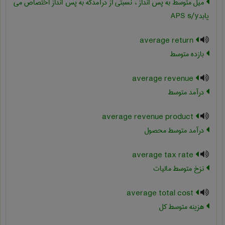
میل متوسط به پس انداز ، نسبتی از درآمدکه به پس انداز اختصاص می
یابد‎APS s/y
average return
بازده متوسط
average revenue
درآمد متوسط
average revenue product
درآمد متوسط محصول
average tax rate
نزخ متوسط مالیات
average total cost
هزینه متوسط کل