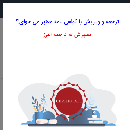
جستجو در
MENU
ترجمه و ویرایش با گواهی نامه معتبر می خوای!؟
بسپرش به ترجمه البرز
معنی AVERAGE PRODUCT
علوم اقتصادی
average product