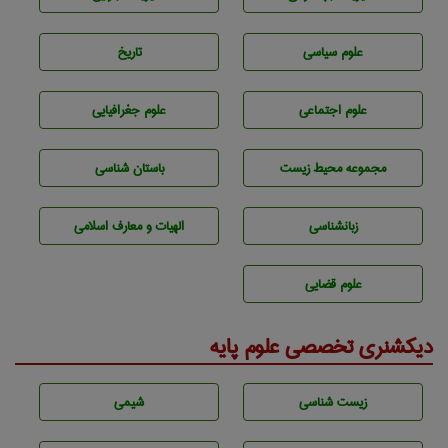
علوم سياسی
تاريخ
علوم اجتماعی
علوم جغرافيايی
مجموعه محيط زيست
باستان شناسی
زبانشناسی
الهیات و معارف اسلامی
علوم قضایی
دیکشنری تخصصی علوم پایه
زيست شناسی
شيمی