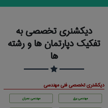
دیکشنری تخصصی به
تفکیک دپارتمان ها و رشته
ها
دیکشنری تخصصی فنی مهندسی
مهندسی برق
مهندسی عمران