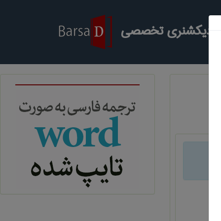
ر دیکشنری تخصصی
د