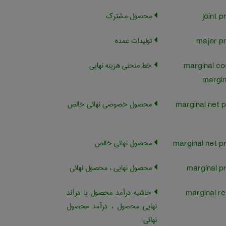
محصول مشترک
تولیدات عمده
خط منحنی هزینه نهایی
marginal co
margin
محصول خصوصی نهائی خالص
marginal net p
محصول نهائی خالص
محصول نهایی ، محصول نهائی
حاشیه درآمد محصول یا درآند
marginal r
نهایی محصول ، درآمد محصول
نهائی