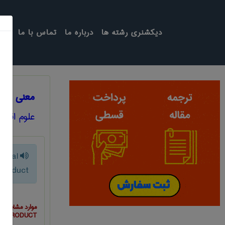
دیکشنری رشته ها
درباره ما
تماس با ما
معنی NET NATIONAL PRODUCT
علوم اقتص
ional
product
موارد مشابه ب
PRODUCT