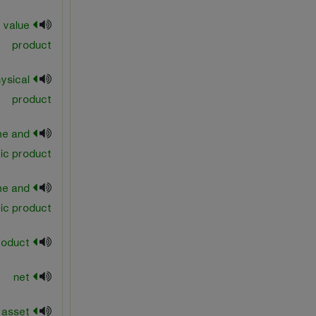
 value
product
ysical
product
me and
ic product
me and
ic product
national product
net
net asset