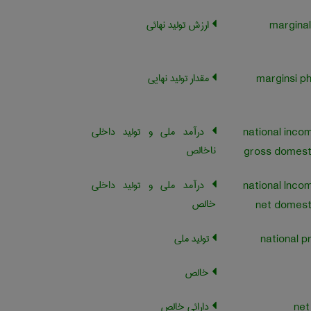
ارزش تولید نهائی
marginal
مقدار تولید نهایی
marginsi ph
درآمد ملی و تولید داخلی
national inco
ناخالص
gross domest
درآمد ملی و تولید داخلی
national lnco
خالص
net domest
تولید ملی
خالص
دارائی خالص