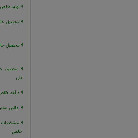
تولید خالص 
محصول خال
محصول خال
محصول خال
ملی
درآمد خالص
خالص صادر
مشخصات (دت
خالص