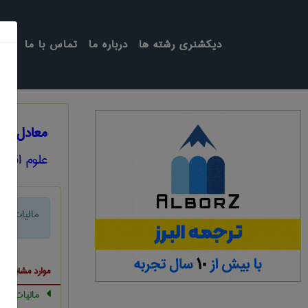
دیکشنری رشته ها
درباره ما
تماس با ما
معادل انگ
علوم اقتص
مالیات بر 
موارد مشابه ب
مالیات بر 