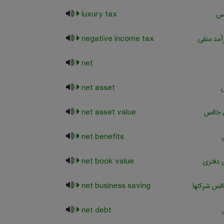
تس
luxury tax
آمد منفی
negative income tax
net
net asset
ی خالص
net asset value
net benefits
دفتری
net book value
لص شرکتها
net business saving
net debt