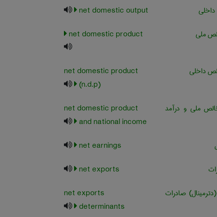
داخلی
net domestic output
ص ملی
net domestic product
ص داخلی
net domestic product
(n.d.p)
ص ملی و درآمد
net domestic product
and national income
net earnings
ات
net exports
رمینال) صادرات
net exports
determinants