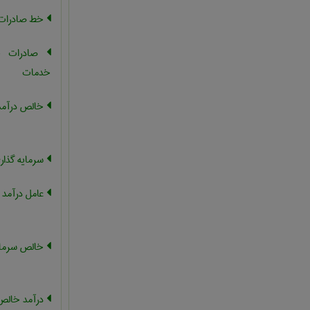
خط صادرات
صادرات خا
خدمات
خالص درآمد 
سرمایه گذار
عامل درآمد 
خالص سرمای
درآمد خالص