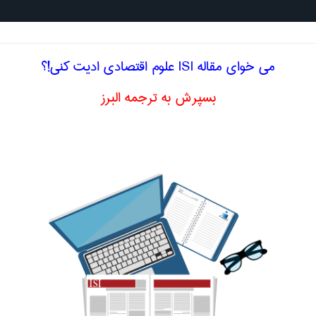
جستجو د
می خوای مقاله ISI علوم اقتصادی ادیت کنی!؟
بسپرش به ترجمه البرز
لیسی مالیات بر اضافه ارزش دارائی
ادی
اضافه ارزش دارائی
net worth tax
اصلاح و بهبو
ا اصطلاح تخصصی
فارسی مالیات بر اضافه ارزش دارائی
مبنای ارزشمالیات
advalorem tax