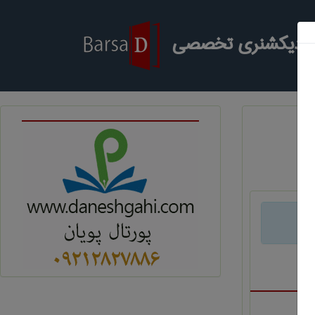
ر دیکشنری تخصصی
د