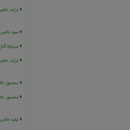
درآمد خالص
سود خالص
سرمایه گذا
درآمد خالص
محصول خال
محصول خال
تولید خالص