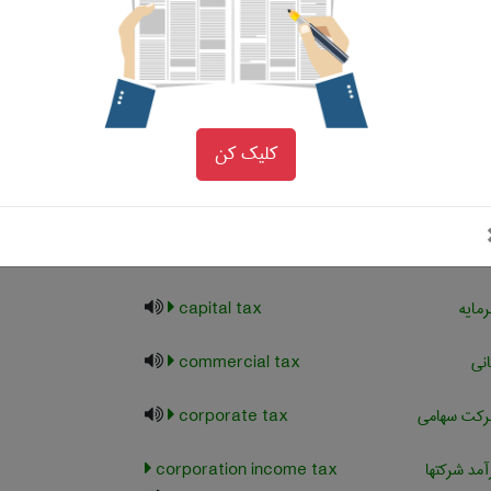
کالا
مالیات
after tax
خص شده
assessed tax
کلیک کن
ت بار ، مالیات
burdensome tax
ود سرمایه
capital gain tax
مایه
capital tax
انی
commercial tax
شرکت سهامی
corporate tax
آمد شرکتها
corporation income tax