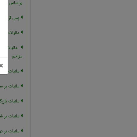
براساس قیمت 
پس از وضع 
مالیات مش
مالیات مشق
مزاحم
بستن
×
مالیات بر س
مالیات بر سر
مالیات بازرگ
مالیات بر 
مالیات بر در