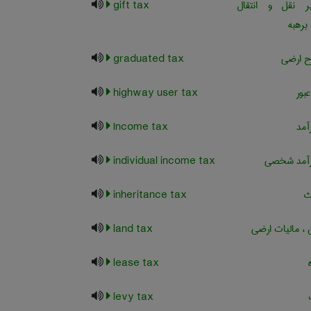
 نقل و انتقال
gift tax
برهبه
ح ارضی
graduated tax
بور
highway user tax
آمد
Income tax
درآمد شخصی
individual income tax
ث
inheritance tax
 ، مالیات ارضی
land tax
lease tax
levy tax