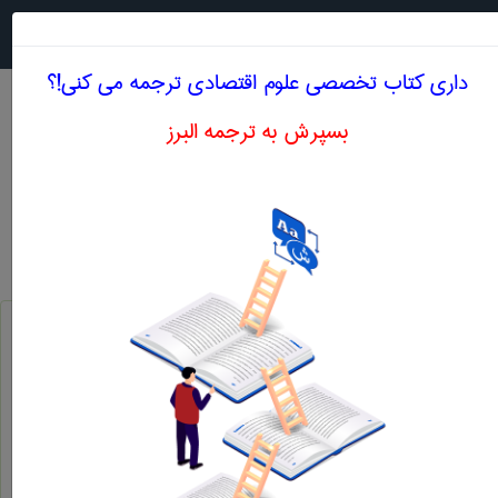
جستجو در
MENU
داری کتاب تخصصی علوم اقتصادی ترجمه می کنی!؟
بسپرش به ترجمه البرز
معادل انگلیسی ترقی نرخ ارز
علوم اقتصادی
ترقی نرخ ارز