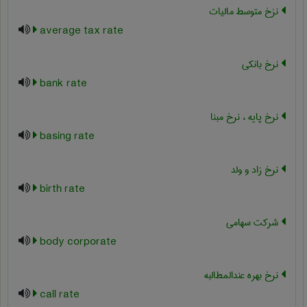
نزخ متوسط مالیات
average tax rate
نرخ بانکی
bank rate
نرخ پایه ، نرخ مبنا
basing rate
نرخ زاد و ولد
birth rate
شرکت سهامی
body corporate
نرخ بهره عندالمطالبه
call rate