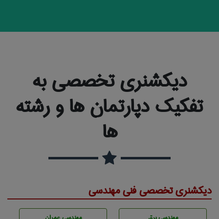
دیکشنری تخصصی به
تفکیک دپارتمان ها و رشته
ها
دیکشنری تخصصی فنی مهندسی
مهندسی برق
مهندسی عمران