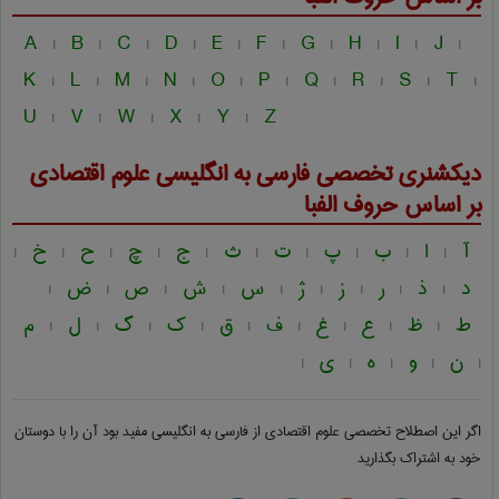
A
B
C
D
E
F
G
H
I
J
|
|
|
|
|
|
|
|
|
|
K
L
M
N
O
P
Q
R
S
T
|
|
|
|
|
|
|
|
|
|
U
V
W
X
Y
Z
|
|
|
|
|
دیکشنری تخصصی فارسی به انگلیسی
علوم اقتصادی
بر اساس حروف الفبا
آ
ا
ب
پ
ت
ث
ج
چ
ح
خ
|
|
|
|
|
|
|
|
|
|
د
ذ
ر
ز
ژ
س
ش
ص
ض
|
|
|
|
|
|
|
|
|
ط
ظ
ع
غ
ف
ق
ک
گ
ل
م
|
|
|
|
|
|
|
|
|
ن
و
ه
ی
|
|
|
|
|
اگر این اصطلاح تخصصی
علوم اقتصادی از فارسی به انگلیسی
مفید بود آن را با دوستان
خود به اشتراک بگذارید