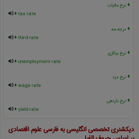
نرخ مالیات
tax rate
درجه سه
third rate
نرخ بیکاری
unemployment rate
نرخ مزد
wage rate
نرخ بازدهی
yield rate
دیکشنری تخصصی انگلیسی به فارسی
علوم اقتصادی
بر اساس حروف الفبا