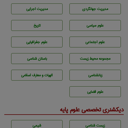
مديريت جهانگردی
مديريت اجرايی
علوم سياسی
تاريخ
علوم اجتماعی
علوم جغرافيايی
مجموعه محيط زيست
باستان شناسی
زبانشناسی
الهیات و معارف اسلامی
علوم قضایی
دیکشنری تخصصی علوم پایه
زيست شناسی
شيمی