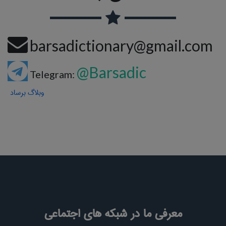
barsadictionary@gmail.com
@Barsadic
Telegram:
وبلاگ برساد
معرفی ما در شبکه های اجتماعی