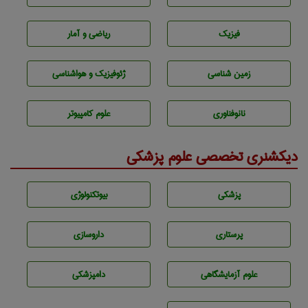
فیزیک
ریاضی و آمار
زمين شناسی
ژئوفيزيك و هواشناسی
نانوفناوری
علوم کامپیوتر
دیکشنری تخصصی علوم پزشکی
پزشكی
بيوتكنولوژی
پرستاری
داروسازی
علوم آزمايشگاهی
دامپزشكی