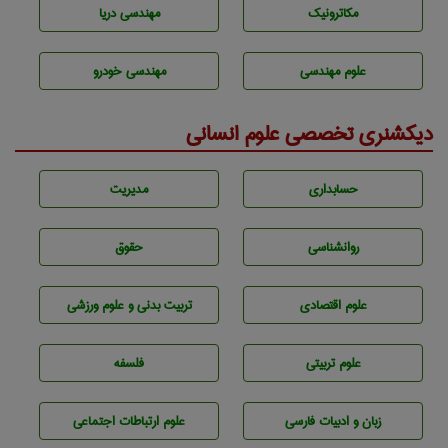
مکاترونیک
مهندسی دریا
علوم مهندسی
مهندسی خودرو
دیکشنری تخصصی علوم انسانی
حسابداری
مديريت
روانشناسی
حقوق
علوم اقتصادی
تربيت بدنی و علوم ورزشی
علوم تربيتی
فلسفه
زبان و ادبيات فارسی
علوم ارتباطات اجتماعی