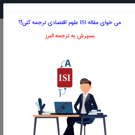
جستجو در
MENU
می خوای مقاله ISI علوم اقتصادی ترجمه کنی!؟
بسپرش به ترجمه البرز
معادل انگلیسی رقابت نظری ، رقابت فرضی
علوم اقتصادی
رقابت نظری ، رقابت فرضی