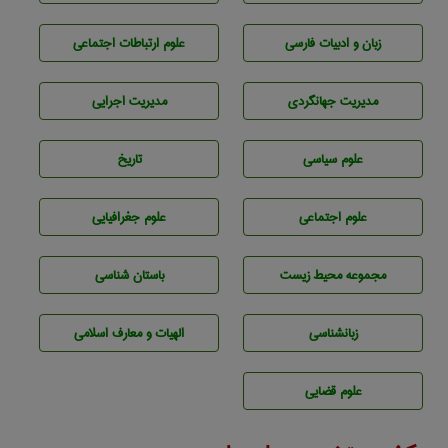
زبان و ادبيات فارسی
علوم ارتباطات اجتماعی
مديريت جهانگردی
مديريت اجرايی
علوم سياسی
تاريخ
علوم اجتماعی
علوم جغرافيايی
مجموعه محيط زيست
باستان شناسی
زبانشناسی
الهیات و معارف اسلامی
علوم قضایی