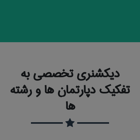
دیکشنری تخصصی به
تفکیک دپارتمان ها و رشته
ها