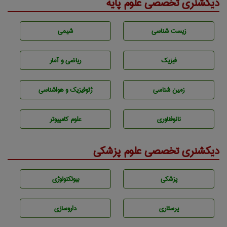
دیکشنری تخصصی علوم پایه
زيست شناسی
شيمی
فیزیک
ریاضی و آمار
زمين شناسی
ژئوفيزيك و هواشناسی
نانوفناوری
علوم کامپیوتر
دیکشنری تخصصی علوم پزشکی
پزشكی
بيوتكنولوژی
پرستاری
داروسازی