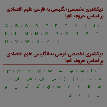
دیکشنری تخصصی انگلیسی به فارسی
علوم اقتصادی
بر اساس حروف الفبا
A
B
C
D
E
F
G
H
I
J
|
|
|
|
|
|
|
|
|
|
K
L
M
N
O
P
Q
R
S
T
|
|
|
|
|
|
|
|
|
|
U
V
W
X
Y
Z
|
|
|
|
|
دیکشنری تخصصی فارسی به انگلیسی
علوم اقتصادی
بر اساس حروف الفبا
آ
ا
ب
پ
ت
ث
ج
چ
ح
خ
|
|
|
|
|
|
|
|
|
|
د
ذ
ر
ز
ژ
س
ش
ص
ض
|
|
|
|
|
|
|
|
|
ط
ظ
ع
غ
ف
ق
ک
گ
ل
م
|
|
|
|
|
|
|
|
|
ن
و
ه
ی
|
|
|
|
|