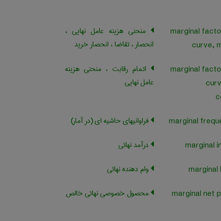
منحنی هزینه عامل نهایی ،
marginal facto
انحصار ، تقاضا ، انحصار خرید
curve, 
اتمام رقابت ، منحنی هزینه
marginal facto
عامل نهایی
curv
c
فراوانیهای حاشیه ای (در آمار)
درآمد نهائی
وام دهنده نهائی
محصول خصوصی نهائی خالص
marginal net p