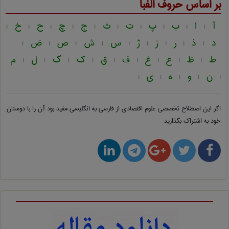
بر اساس حروف الفبا
آ
ا
ب
پ
ت
ث
ج
چ
ح
خ
|
|
|
|
|
|
|
|
|
|
د
ذ
ر
ز
ژ
س
ش
ص
ض
|
|
|
|
|
|
|
|
|
ط
ظ
ع
غ
ف
ق
ک
گ
ل
م
|
|
|
|
|
|
|
|
|
ن
و
ه
ی
|
|
|
|
|
اگر این اصطلاح تخصصی
علوم اقتصادی از فارسی به انگلیسی
مفید بود آن را با دوستان
خود به اشتراک بگذارید