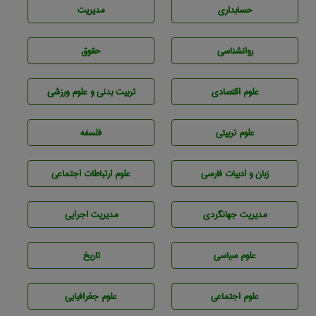
حسابداری
مديريت
روانشناسی
حقوق
علوم اقتصادی
تربيت بدنی و علوم ورزشی
علوم تربيتی
فلسفه
زبان و ادبيات فارسی
علوم ارتباطات اجتماعی
مديريت جهانگردی
مديريت اجرايی
علوم سياسی
تاريخ
علوم اجتماعی
علوم جغرافيايی