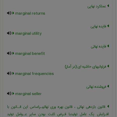
عملکرد نهایی
marginal returns
فایده نهایی
marginal utility
فایده نهائی
marginal benefit
فراوانیهای حاشیه ای (در آمار)
marginal frequencies
فروشنده نهائی
marginal seller
قانون بازدهی نهائی ، قانون بهره وری نهائیبـراساس این قــانون با
افـزایش یک عامل تولیدبا فـرض ثابت بودن سایر عــوامل تولید