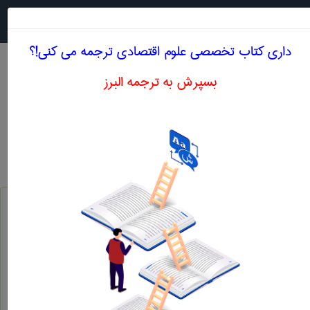
جستجو در
MENU
داری کتاب تخصصی علوم اقتصادی ترجمه می کنی!؟
بسپرش به ترجمه البرز
معادل انگلیسی نهائی
علوم اقتصادی
نهائی