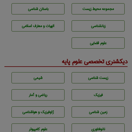
مجموعه محيط زيست
باستان شناسی
زبانشناسی
الهیات و معارف اسلامی
علوم قضایی
دیکشنری تخصصی علوم پایه
زيست شناسی
شيمی
فیزیک
ریاضی و آمار
زمين شناسی
ژئوفيزيك و هواشناسی
نانوفناوری
علوم کامپیوتر