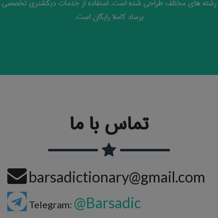
رشته های مختلف طراحی شده است. استفاده از خدمات دیکشنری تخصصی
برساد کاملا رایگان است.
تماس با ما
barsadictionary@gmail.com
@Barsadic
Telegram: