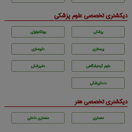
دیکشنری تخصصی علوم پزشکی
پزشكی
بيوتكنولوژی
پرستاری
داروسازی
علوم آزمايشگاهی
دامپزشكی
دندانپزشكی
دیکشنری تخصصی هنر
معماری
معماری داخلی