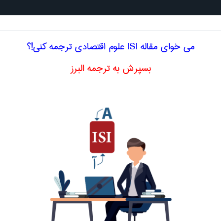
جستجو د
می خوای مقاله ISI علوم اقتصادی ترجمه کنی!؟
بسپرش به ترجمه البرز
لیسی میل به پس انداز نهایی
ادی
marginal propensity to
انداز نهایی
اصلاح و بهبو
save
ا اصطلاح تخصصی
فارسی میل به پس انداز نهایی
 پس انداز
marginal propensity to