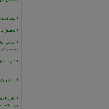
محصول فیزیک
تولید کننده ن
محصول نهای
منحنی تولی
محصول نهائی
تابع محصول 
بازدهی نهائی
قانون بازدهی
وری نهائیبـرا