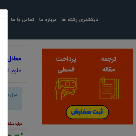
دیکشنری رشته ها
درباره ما
تماس با ما
معادل انگ
علوم اقتص
میل به پس 
موارد مشابه ب
میل نهائی به