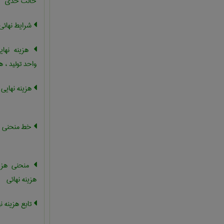
حالت حدی
شرایط نهائی
هزینه نهای
واحد تولید ، ه
هزینه نهایی و
خط منحنی هز
منحنی هزین
هزینه نهائی
تابع هزینه ن