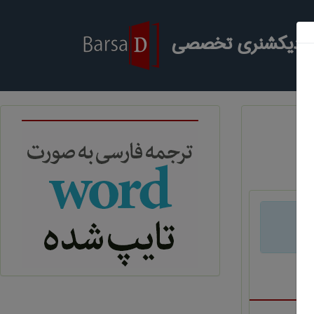
ر دیکشنری تخصصی
د