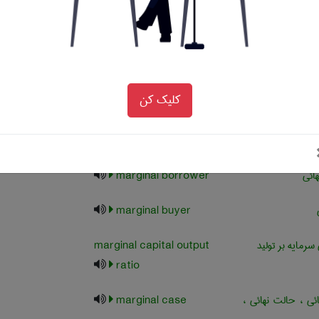
save (mps)
marginal
حلیل حاشیه ای
marginal analysis
کلیک کن
ل نهائی
marginal benefit
هائی
marginal borrower
marginal buyer
رمایه بر تولید
marginal capital output
ratio
ی ، حالت نهائی ،
marginal case