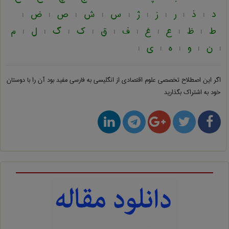
د
ذ
ر
ز
ژ
س
ش
ص
ض
|
|
|
|
|
|
|
|
|
ط
ظ
ع
غ
ف
ق
ک
گ
ل
م
|
|
|
|
|
|
|
|
|
ن
و
ه
ی
|
|
|
|
|
اگر این اصطلاح تخصصی
علوم اقتصادی از انگلیسی به فارسی
مفید بود آن را با دوستان
خود به اشتراک بگذارید