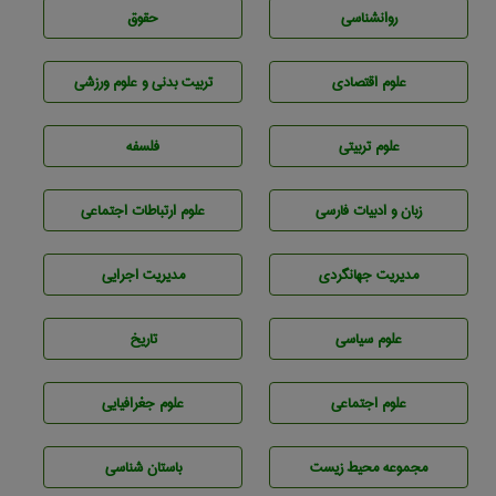
روانشناسی
حقوق
علوم اقتصادی
تربيت بدنی و علوم ورزشی
علوم تربيتی
فلسفه
زبان و ادبيات فارسی
علوم ارتباطات اجتماعی
مديريت جهانگردی
مديريت اجرايی
علوم سياسی
تاريخ
علوم اجتماعی
علوم جغرافيايی
مجموعه محيط زيست
باستان شناسی