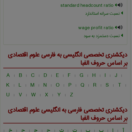
standard headcount ratio
نسبت سرانه استاندارد
wage profit ratio
نسبت دستمزد به سود
دیکشنری تخصصی انگلیسی به فارسی
علوم اقتصادی
بر اساس حروف الفبا
A
B
C
D
E
F
G
H
I
J
|
|
|
|
|
|
|
|
|
|
K
L
M
N
O
P
Q
R
S
T
|
|
|
|
|
|
|
|
|
|
U
V
W
X
Y
Z
|
|
|
|
|
دیکشنری تخصصی فارسی به انگلیسی
علوم اقتصادی
بر اساس حروف الفبا
آ
ا
ب
پ
ت
ث
ج
چ
ح
خ
|
|
|
|
|
|
|
|
|
|