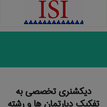
دیکشنری تخصصی به
تفکیک دپارتمان ها و رشته