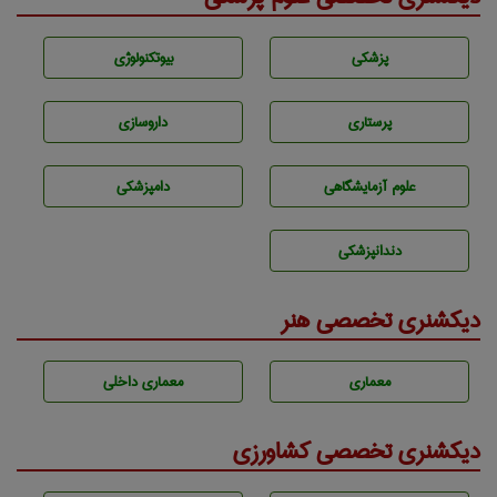
پزشكی
بيوتكنولوژی
پرستاری
داروسازی
علوم آزمايشگاهی
دامپزشكی
دندانپزشكی
دیکشنری تخصصی هنر
معماری
معماری داخلی
دیکشنری تخصصی کشاورزی