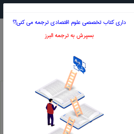
جستجو در
MENU
داری کتاب تخصصی علوم اقتصادی ترجمه می کنی!؟
بسپرش به ترجمه البرز
معنی MARGINAL CAPITAL OUTPUT RATIO
علوم اقتصادی
marginal capital output ratio