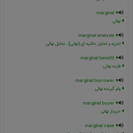
marginal
نهائی
marginal analysis
تجزیه و تحلیل حاشیه ای (نهایی) ، تحلیل نهائی
marginal benefit
فایده نهائی
marginal borrower
وام گیرنده نهائی
marginal buyer
خریدار نهائی
marginal case