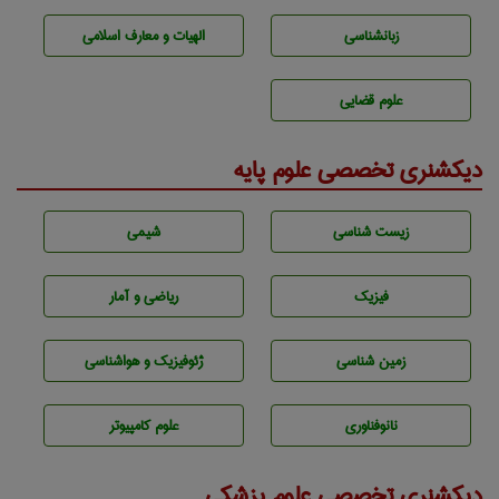
زبانشناسی
الهیات و معارف اسلامی
علوم قضایی
دیکشنری تخصصی علوم پایه
زيست شناسی
شيمی
فیزیک
ریاضی و آمار
زمين شناسی
ژئوفيزيك و هواشناسی
نانوفناوری
علوم کامپیوتر
دیکشنری تخصصی علوم پزشکی