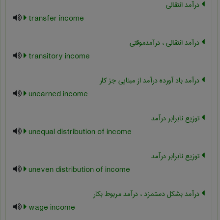
درآمد انتقالی
transfer income
درآمد انتقالی ، درآمدموقتی
transitory income
درآمد باد آورده درآمد از مبنایی جز کار
unearned income
توزیع نابرابر درآمد
unequal distribution of income
توزیع نابرابر درآمد
uneven distribution of income
درآمد بشکل دستمزد ، درآمد مربوط بکار
wage income