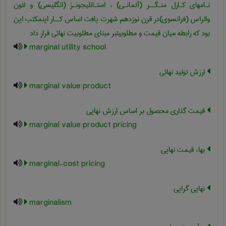
نـامهای کـارل منـگــر (آلمانـی) ، استـانلیجونـز (انگلیسی) و لئون
والراس (فرانسوی)در قرن نوزدهم شهرت یافت اساس کــار اینمکتب این
بود که رابطه میان قیمت و مطلوبیتبر مبنای مطلوبیت نهائی قرار داد
marginal utility school
ارزش تولید نهائی
marginal value product
قیمت گذاری محصول بر اساس ارزش نهایی
marginal value product pricing
بهاء قیمت نهایی
marginal-cost pricing
نهایی گرایی
marginalism