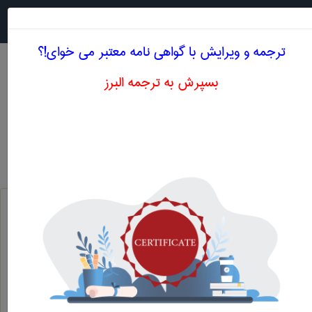
جستجو در
MENU
ترجمه و ویرایش با گواهی نامه معتبر می خوای!؟
بسپرش به ترجمه البرز
معادل انگلیسی مطلوبیت نهائی درآمد
علوم اقتصادی
مطلوبیت نهائی درآمد