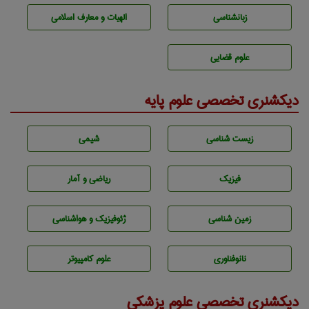
زبانشناسی
الهیات و معارف اسلامی
علوم قضایی
دیکشنری تخصصی علوم پایه
زيست شناسی
شيمی
فیزیک
ریاضی و آمار
زمين شناسی
ژئوفيزيك و هواشناسی
نانوفناوری
علوم کامپیوتر
دیکشنری تخصصی علوم پزشکی