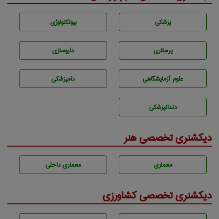
پزشكی
بيوتكنولوژی
پرستاری
داروسازی
علوم آزمايشگاهی
دامپزشكی
دندانپزشكی
دیکشنری تخصصی هنر
معماری
معماری داخلی
دیکشنری تخصصی کشاورزی