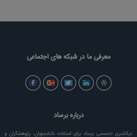
معرفی ما در شبکه های اجتماعی
درباره برساد
دیکشنری تخصصی برساد برای استفاده دانشجویان، پژوهشگران و