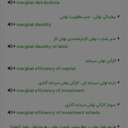
marginal distributions
بیفایدگی نهائی ، عدم مطلوبیت نهائی
marginal disutility
عدم رضایت نهائی کارنارضامندی نهائی کار
marginal disutility of labor
کارآئی نهائی سرمایه
marginal efficiency of capital
بازده نهایی سرمایه ای ، کارآئی نهائی سرمایه گذاری
marginal efficiency of investment
نمودار کارآئی نهائی سرمایه گذاری
marginal efficiency of investment schedu
هزینه عامل نهایی ، خط منحنی قیمت عامل ، هزینه نهائی عامل (تولید)