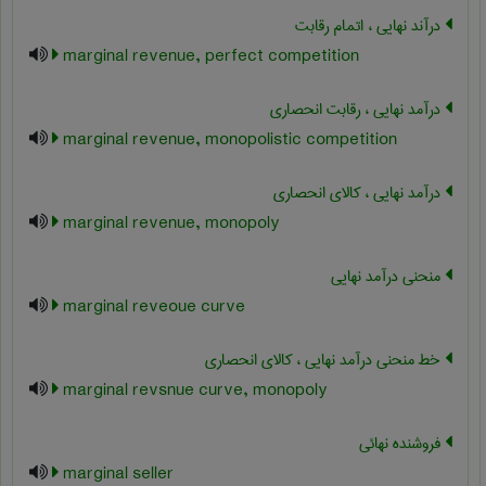
درآند نهایی ، اتمام رقابت
marginal revenue, perfect competition
درآمد نهایی ، رقابت انحصاری
marginal revenue, monopolistic competition
درآمد نهایی ، کالای انحصاری
marginal revenue, monopoly
منحنی درآمد نهایی
marginal reveoue curve
خط منحنی درآمد نهایی ، کالای انحصاری
marginal revsnue curve, monopoly
فروشنده نهائی
marginal seller