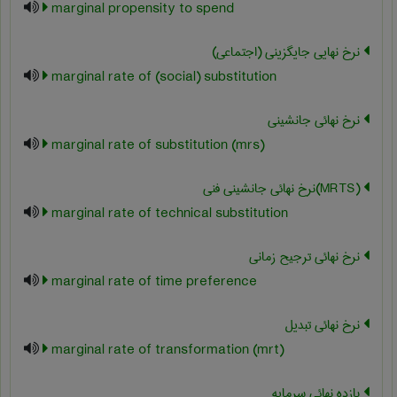
marginal propensity to spend
نرخ نهایی جایگزینی (اجتماعی)
marginal rate of (social) substitution
نرخ نهائی جانشینی
marginal rate of substitution (mrs)
(‎MRTS)نرخ نهائی جانشینی فنی
marginal rate of technical substitution
نرخ نهائی ترجیح زمانی
marginal rate of time preference
نرخ نهائی تبدیل
marginal rate of transformation (mrt)
بازده نهائی سرمایه