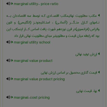
marginal utility- price ratio
مکتب مطلوبیت نهائیمکتب اقتصـادی کـه توسط سه اقتصاددان بــه
نـامهای کـارل منـگــر (آلمانـی) ، استـانلیجونـز (انگلیسی) و لئون
والراس (فرانسوی)در قرن نوزدهم شهرت یافت اساس کــار اینمکتب این
بود که رابطه میان قیمت و مطلوبیتبر مبنای مطلوبیت نهائی قرار داد
marginal utility school
ارزش تولید نهائی
marginal value product
قیمت گذاری محصول بر اساس ارزش نهایی
marginal value product pricing
بهاء قیمت نهایی
marginal-cost pricing