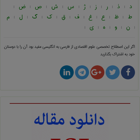
د
ذ
ر
ز
ژ
س
ش
ص
ض
|
|
|
|
|
|
|
|
|
ط
ظ
ع
غ
ف
ق
ک
گ
ل
م
|
|
|
|
|
|
|
|
|
ن
و
ه
ی
|
|
|
|
|
اگر این اصطلاح تخصصی
علوم اقتصادی از فارسی به انگلیسی
مفید بود آن را با دوستان
خود به اشتراک بگذارید