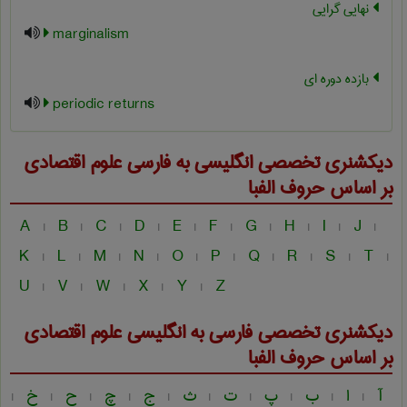
نهایی گرایی
marginalism
بازده دوره ای
periodic returns
دیکشنری تخصصی انگلیسی به فارسی
علوم اقتصادی
بر اساس حروف الفبا
A
B
C
D
E
F
G
H
I
J
|
|
|
|
|
|
|
|
|
|
K
L
M
N
O
P
Q
R
S
T
|
|
|
|
|
|
|
|
|
|
U
V
W
X
Y
Z
|
|
|
|
|
دیکشنری تخصصی فارسی به انگلیسی
علوم اقتصادی
بر اساس حروف الفبا
آ
ا
ب
پ
ت
ث
ج
چ
ح
خ
|
|
|
|
|
|
|
|
|
|