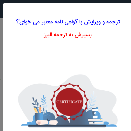
جستجو در
MENU
ترجمه و ویرایش با گواهی نامه معتبر می خوای!؟
بسپرش به ترجمه البرز
معادل انگلیسی عملکرد نهایی
علوم اقتصادی
عملکرد نهایی