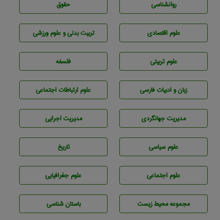
روانشناسی
حقوق
علوم اقتصادی
تربيت بدنی و علوم ورزشی
علوم تربيتی
فلسفه
زبان و ادبيات فارسی
علوم ارتباطات اجتماعی
مديريت جهانگردی
مديريت اجرايی
علوم سياسی
تاريخ
علوم اجتماعی
علوم جغرافيايی
مجموعه محيط زيست
باستان شناسی