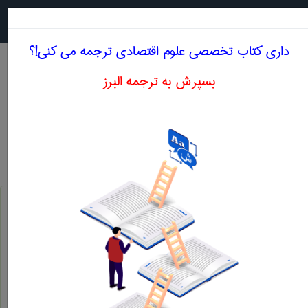
جستجو در
MENU
داری کتاب تخصصی علوم اقتصادی ترجمه می کنی!؟
بسپرش به ترجمه البرز
معادل انگلیسی فروشنده نهائی
علوم اقتصادی
فروشنده نهائی