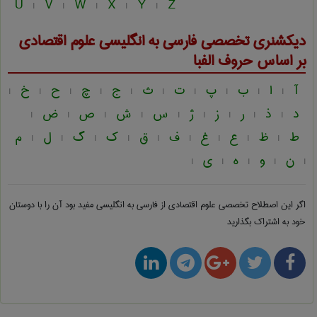
U
V
W
X
Y
Z
|
|
|
|
|
دیکشنری تخصصی فارسی به انگلیسی
علوم اقتصادی
بر اساس حروف الفبا
آ
ا
ب
پ
ت
ث
ج
چ
ح
خ
|
|
|
|
|
|
|
|
|
|
د
ذ
ر
ز
ژ
س
ش
ص
ض
|
|
|
|
|
|
|
|
|
ط
ظ
ع
غ
ف
ق
ک
گ
ل
م
|
|
|
|
|
|
|
|
|
ن
و
ه
ی
|
|
|
|
|
اگر این اصطلاح تخصصی
علوم اقتصادی از فارسی به انگلیسی
مفید بود آن را با دوستان
خود به اشتراک بگذارید