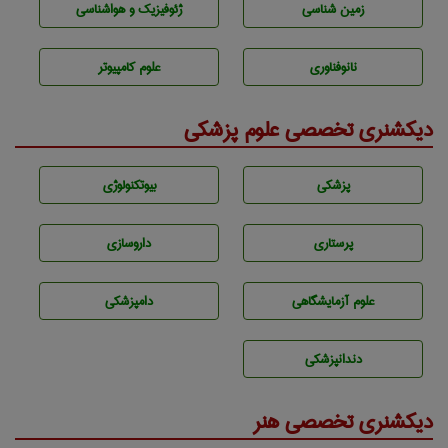
زمين شناسی
ژئوفيزيك و هواشناسی
نانوفناوری
علوم کامپیوتر
دیکشنری تخصصی علوم پزشکی
پزشكی
بيوتكنولوژی
پرستاری
داروسازی
علوم آزمايشگاهی
دامپزشكی
دندانپزشكی
دیکشنری تخصصی هنر