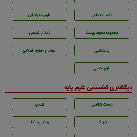
علوم اجتماعی
علوم جغرافيايی
مجموعه محيط زيست
باستان شناسی
زبانشناسی
الهیات و معارف اسلامی
علوم قضایی
دیکشنری تخصصی علوم پایه
زيست شناسی
شيمی
فیزیک
ریاضی و آمار