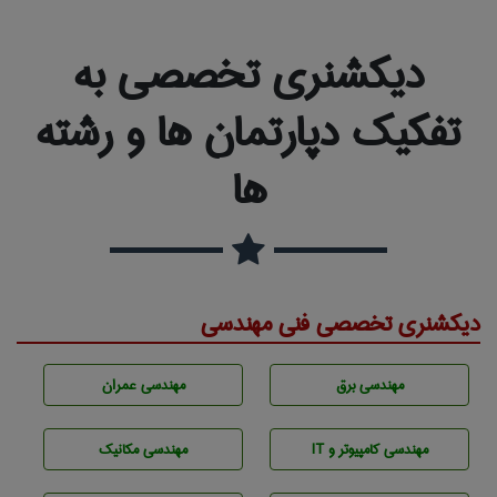
دیکشنری تخصصی به
تفکیک دپارتمان ها و رشته
ها
دیکشنری تخصصی فنی مهندسی
مهندسی برق
مهندسی عمران
مهندسی كامپيوتر و IT
مهندسی مکانیک