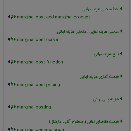
خط منحنی هزینه نهایی
marginal cost and marginal product
منحنی هزینه نهایی ، منحنی هزینه نهائی
marginal cost curve
تابع هزینه نهائی
marginal cost function
قیمت گذاری هزینه نهایی
marginal cost pricing
هزینه یابی نهائی
marginal costing
قیمت تقاضای نهائی (اصطلاح آلفرد مارشال)
marginal demand price