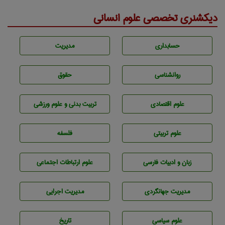
دیکشنری تخصصی علوم انسانی
حسابداری
مديريت
روانشناسی
حقوق
علوم اقتصادی
تربيت بدنی و علوم ورزشی
علوم تربيتی
فلسفه
زبان و ادبيات فارسی
علوم ارتباطات اجتماعی
مديريت جهانگردی
مديريت اجرايی
علوم سياسی
تاريخ