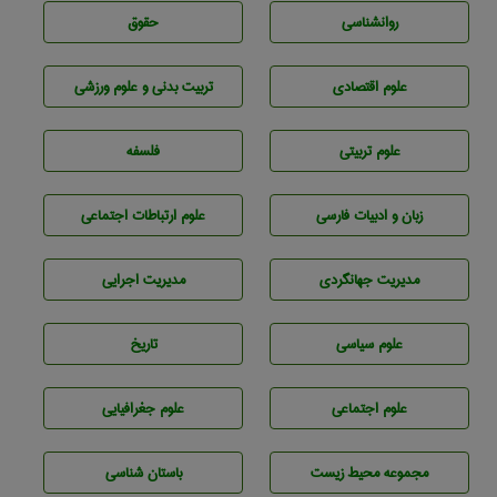
روانشناسی
حقوق
علوم اقتصادی
تربيت بدنی و علوم ورزشی
علوم تربيتی
فلسفه
زبان و ادبيات فارسی
علوم ارتباطات اجتماعی
مديريت جهانگردی
مديريت اجرايی
علوم سياسی
تاريخ
علوم اجتماعی
علوم جغرافيايی
مجموعه محيط زيست
باستان شناسی