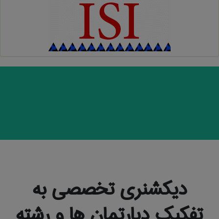
دیکشنری تخصصی به
تفکیک دپارتمان ها و رشته