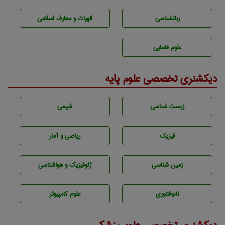
زبانشناسی
الهیات و معارف اسلامی
علوم قضایی
دیکشنری تخصصی علوم پایه
زيست شناسی
شيمی
فیزیک
ریاضی و آمار
زمين شناسی
ژئوفيزيك و هواشناسی
نانوفناوری
علوم کامپیوتر