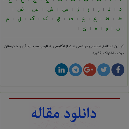
|
|
|
|
|
|
|
|
|
|
د
ذ
ر
ز
ژ
س
ش
ص
ض
|
|
|
|
|
|
|
|
|
ط
ظ
ع
غ
ف
ق
ک
گ
ل
م
|
|
|
|
|
|
|
|
|
ن
و
ه
ی
|
|
|
|
|
اگر این اصطلاح تخصصی
مهندسی نفت از انگلیسی به فارسی
مفید بود آن را با دوستان
خود به اشتراک بگذارید