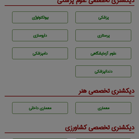
دیکشنری تخصصی علوم پزشکی
پزشكی
بيوتكنولوژی
پرستاری
داروسازی
علوم آزمايشگاهی
دامپزشكی
دندانپزشكی
دیکشنری تخصصی هنر
معماری
معماری داخلی
دیکشنری تخصصی کشاورزی