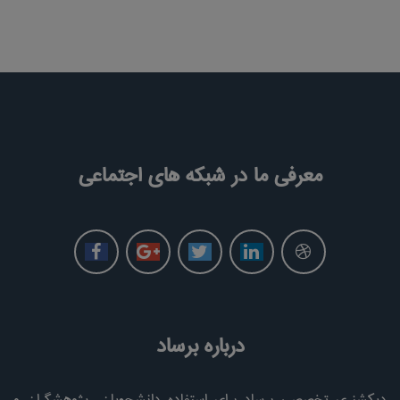
معرفی ما در شبکه های اجتماعی
درباره برساد
دیکشنری تخصصی برساد برای استفاده دانشجویان، پژوهشگران و