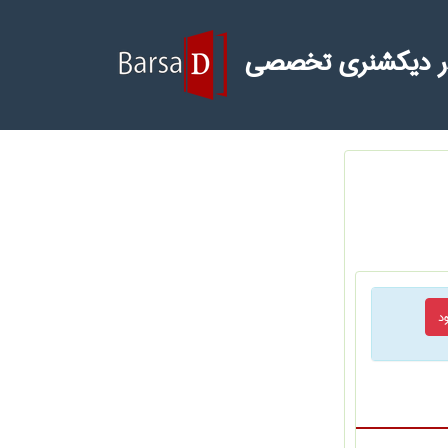
ر دیکشنری تخصصی
د