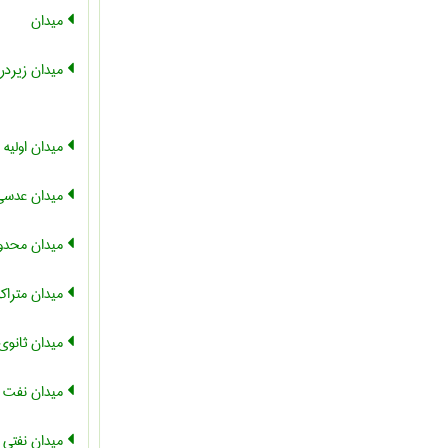
میدان
میدان زیردری
میدان اولیه
میدان عدسی
میدان محدو
میدان متراک
میدان ثانوی
میدان نفت د
میدان نفتی