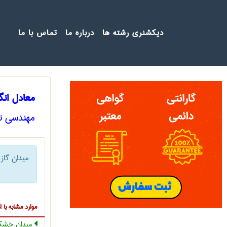
دیکشنری رشته ها
درباره ما
تماس با ما
معادل انگ
مهندسی ن
میدان گاز 
موارد مشابه ب
میدان خش