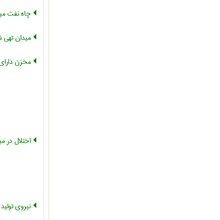
چاه نفت میع
میدان تهی ش
مخزن دارای 
اختلال در می
نیروی تولید 