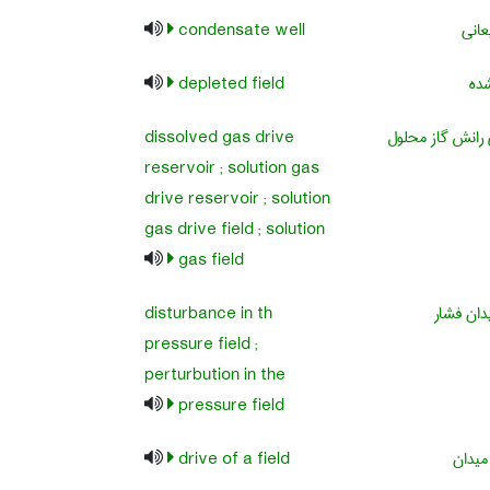
انی
condensate well
ده
depleted field
رانش گاز محلول
dissolved gas drive
reservoir ; solution gas
drive reservoir ; solution
gas drive field ; solution
gas field
دان فشار
disturbance in th
pressure field ;
perturbution in the
pressure field
میدان
drive of a field