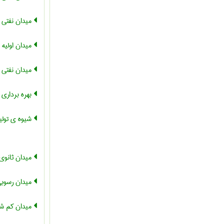
میدان نفتی
میدان اولیه
میدان نفتی ا
بهره برداری 
شیوه ی تولی
میدان ثانوی
میدان رسوب
میدان کم ش