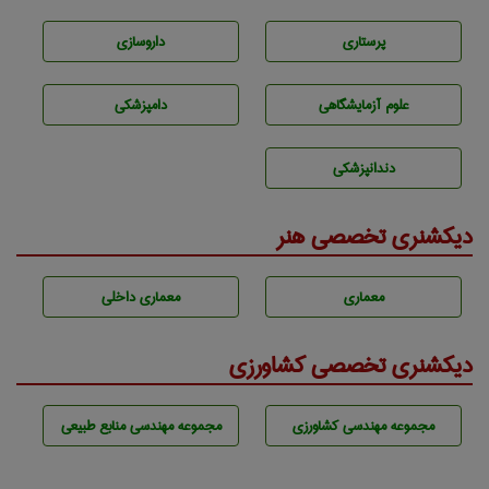
پرستاری
داروسازی
علوم آزمايشگاهی
دامپزشكی
دندانپزشكی
دیکشنری تخصصی هنر
معماری
معماری داخلی
دیکشنری تخصصی کشاورزی
مجموعه مهندسی كشاورزی
مجموعه مهندسی منابع طبيعی