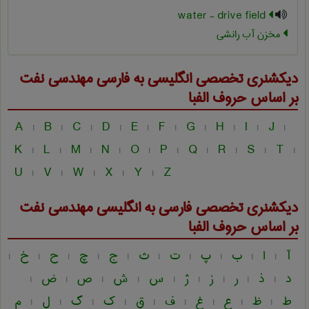
water - drive field
مخزن آب رانشی
دیکشنری تخصصی انگلیسی به فارسی
مهندسی نفت
بر اساس حروف الفبا
A
B
C
D
E
F
G
H
I
J
|
|
|
|
|
|
|
|
|
|
K
L
M
N
O
P
Q
R
S
T
|
|
|
|
|
|
|
|
|
|
U
V
W
X
Y
Z
|
|
|
|
|
دیکشنری تخصصی فارسی به انگلیسی
مهندسی نفت
بر اساس حروف الفبا
آ
ا
ب
پ
ت
ث
ج
چ
ح
خ
|
|
|
|
|
|
|
|
|
|
د
ذ
ر
ز
ژ
س
ش
ص
ض
|
|
|
|
|
|
|
|
|
ط
ظ
ع
غ
ف
ق
ک
گ
ل
م
|
|
|
|
|
|
|
|
|