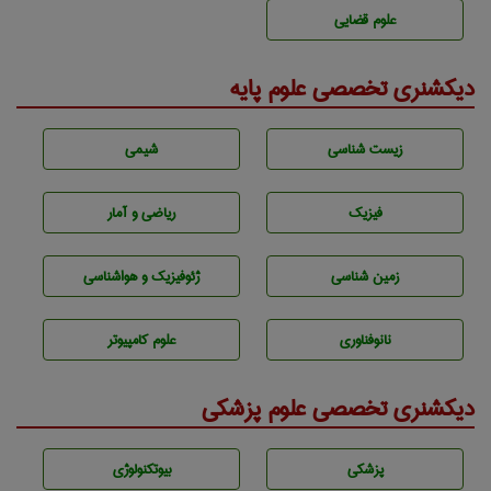
علوم قضایی
دیکشنری تخصصی علوم پایه
زيست شناسی
شيمی
فیزیک
ریاضی و آمار
زمين شناسی
ژئوفيزيك و هواشناسی
نانوفناوری
علوم کامپیوتر
دیکشنری تخصصی علوم پزشکی
پزشكی
بيوتكنولوژی