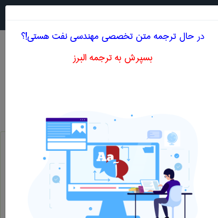
جستجو در
MENU
در حال ترجمه متن تخصصی مهندسی نفت هستی!؟
بسپرش به ترجمه البرز
معنی STRATIFORM FIELD
مهندسی نفت
stratiform field