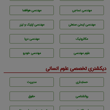
مهندسي نساجی
مهندسی هوافضا
مهندسی ایمنی صنعتی
مهندسی اپتیک و لیزر
مکاترونیک
مهندسی دریا
علوم مهندسی
مهندسی خودرو
دیکشنری تخصصی علوم انسانی
حسابداری
مديريت
روانشناسی
حقوق