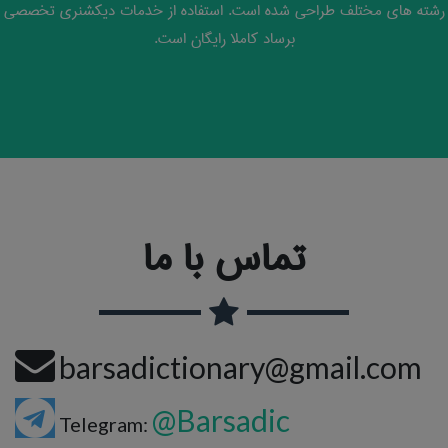
رشته های مختلف طراحی شده است. استفاده از خدمات دیکشنری تخصصی
برساد کاملا رایگان است.
تماس با ما
barsadictionary@gmail.com
@Barsadic
Telegram: