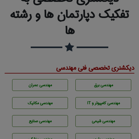
تفکیک دپارتمان ها و رشته
ها
دیکشنری تخصصی فنی مهندسی
مهندسی برق
مهندسی عمران
مهندسی كامپيوتر و IT
مهندسی مکانیک
مهندسي شيمی
مهندسی صنايع