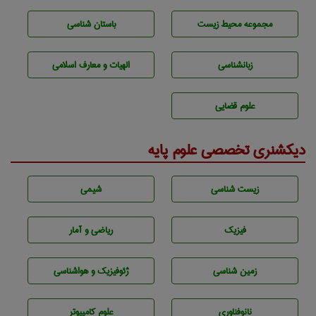
مجموعه محيط زيست
باستان شناسی
زبانشناسی
الهیات و معارف اسلامی
علوم قضایی
دیکشنری تخصصی علوم پایه
زيست شناسی
شيمی
فیزیک
ریاضی و آمار
زمين شناسی
ژئوفيزيك و هواشناسی
نانوفناوری
علوم کامپیوتر