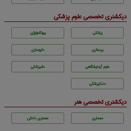
دیکشنری تخصصی علوم پزشکی
پزشكی
بيوتكنولوژی
پرستاری
داروسازی
علوم آزمايشگاهی
دامپزشكی
دندانپزشكی
دیکشنری تخصصی هنر
معماری
معماری داخلی