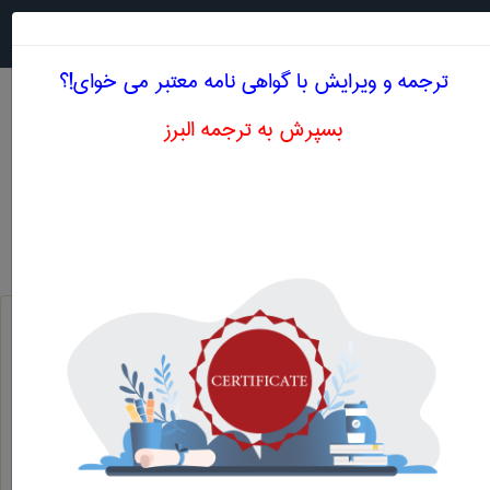
جستجو در
MENU
ترجمه و ویرایش با گواهی نامه معتبر می خوای!؟
بسپرش به ترجمه البرز
معنی BUDGET
علوم اقتصادی
budget