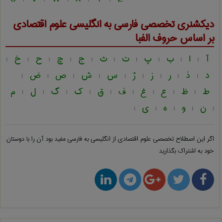
دیکشنری تخصصی فارسی به انگلیسی
علوم اقتصادی
بر اساس حروف الفبا
آ
ا
ب
پ
ت
ث
ج
چ
ح
خ
|
|
|
|
|
|
|
|
|
|
د
ذ
ر
ز
ژ
س
ش
ص
ض
|
|
|
|
|
|
|
|
|
ط
ظ
ع
غ
ف
ق
ک
گ
ل
م
|
|
|
|
|
|
|
|
|
ن
و
ه
ی
|
|
|
|
|
اگر این اصطلاح تخصصی
علوم اقتصادی از انگلیسی به فارسی
مفید بود آن را با دوستان
خود به اشتراک بگذارید