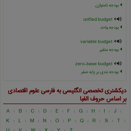
بودجه نامتوازن
unified budget
بودجه واحد
variable budget
بودجه متغیر
zero-base budget
بودجه بندی بر پایه صفر
دیکشنری تخصصی انگلیسی به فارسی
علوم اقتصادی
بر اساس حروف الفبا
A
B
C
D
E
F
G
H
I
J
|
|
|
|
|
|
|
|
|
|
K
L
M
N
O
P
Q
R
S
T
|
|
|
|
|
|
|
|
|
|
U
V
W
X
Y
Z
|
|
|
|
|