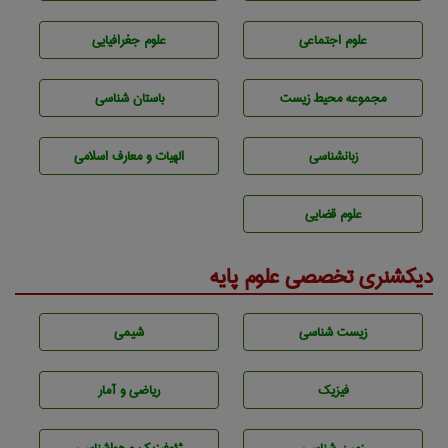
علوم اجتماعی
علوم جغرافيايی
مجموعه محيط زيست
باستان شناسی
زبانشناسی
الهیات و معارف اسلامی
علوم قضایی
دیکشنری تخصصی علوم پایه
زيست شناسی
شيمی
فیزیک
ریاضی و آمار