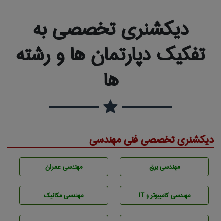
دیکشنری تخصصی به
تفکیک دپارتمان ها و رشته
ها
دیکشنری تخصصی فنی مهندسی
مهندسی برق
مهندسی عمران
مهندسی كامپيوتر و IT
مهندسی مکانیک