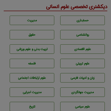
دیکشنری تخصصی علوم انسانی
حسابداری
مديريت
روانشناسی
حقوق
علوم اقتصادی
تربيت بدنی و علوم ورزشی
علوم تربيتی
فلسفه
زبان و ادبيات فارسی
علوم ارتباطات اجتماعی
مديريت جهانگردی
مديريت اجرايی
علوم سياسی
تاريخ