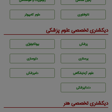
زمين شناسی
ژئوفيزيك و هواشناسی
نانوفناوری
علوم کامپیوتر
دیکشنری تخصصی علوم پزشکی
پزشكی
بيوتكنولوژی
پرستاری
داروسازی
علوم آزمايشگاهی
دامپزشكی
دندانپزشكی
دیکشنری تخصصی هنر