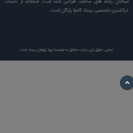
استادان رشته های مختلف طراحی شده است. استفاده از خدمات
دیکشنری تخصصی برساد کاملا رایگان است.
تمامی حقوق این سایت متعلق به موسسه پویا پژوهان برساد است