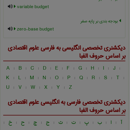
variable budget
بودجه بندی بر پایه صفر
zero-base budget
دیکشنری تخصصی انگلیسی به فارسی
علوم اقتصادی
بر اساس حروف الفبا
A
B
C
D
E
F
G
H
I
J
|
|
|
|
|
|
|
|
|
|
K
L
M
N
O
P
Q
R
S
T
|
|
|
|
|
|
|
|
|
|
U
V
W
X
Y
Z
|
|
|
|
|
دیکشنری تخصصی فارسی به انگلیسی
علوم اقتصادی
بر اساس حروف الفبا
آ
ا
ب
پ
ت
ث
ج
چ
ح
خ
|
|
|
|
|
|
|
|
|
|