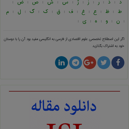
د
ذ
ر
ز
ژ
س
ش
ص
ض
|
|
|
|
|
|
|
|
|
ط
ظ
ع
غ
ف
ق
ک
گ
ل
م
|
|
|
|
|
|
|
|
|
ن
و
ه
ی
|
|
|
|
|
اگر این اصطلاح تخصصی
علوم اقتصادی از فارسی به انگلیسی
مفید بود آن را با دوستان
خود به اشتراک بگذارید