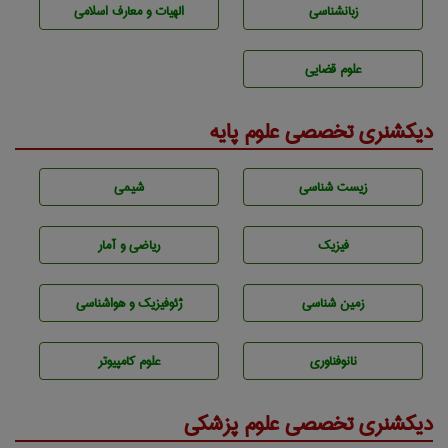
زبانشناسی
الهیات و معارف اسلامی
علوم قضایی
دیکشنری تخصصی علوم پایه
زيست شناسی
شيمی
فیزیک
ریاضی و آمار
زمين شناسی
ژئوفيزيك و هواشناسی
نانوفناوری
علوم کامپیوتر
دیکشنری تخصصی علوم پزشکی