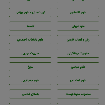
علوم اقتصادی
تربيت بدنی و علوم ورزشی
علوم تربيتی
فلسفه
زبان و ادبيات فارسی
علوم ارتباطات اجتماعی
مديريت جهانگردی
مديريت اجرايی
علوم سياسی
تاريخ
علوم اجتماعی
علوم جغرافيايی
مجموعه محيط زيست
باستان شناسی