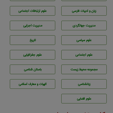
زبان و ادبيات فارسی
علوم ارتباطات اجتماعی
مديريت جهانگردی
مديريت اجرايی
علوم سياسی
تاريخ
علوم اجتماعی
علوم جغرافيايی
مجموعه محيط زيست
باستان شناسی
زبانشناسی
الهیات و معارف اسلامی
علوم قضایی