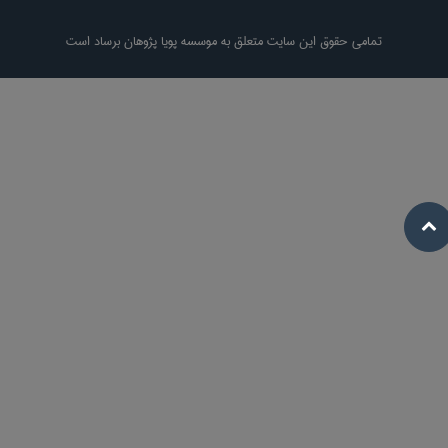
تمامی حقوق این سایت متعلق به موسسه پویا پژوهان برساد است