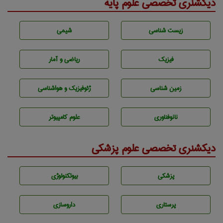
دیکشنری تخصصی علوم پایه
زيست شناسی
شيمی
فیزیک
ریاضی و آمار
زمين شناسی
ژئوفيزيك و هواشناسی
نانوفناوری
علوم کامپیوتر
دیکشنری تخصصی علوم پزشکی
پزشكی
بيوتكنولوژی
پرستاری
داروسازی