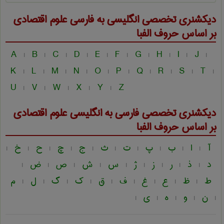
دیکشنری تخصصی انگلیسی به فارسی
علوم اقتصادی
بر اساس حروف الفبا
A
B
C
D
E
F
G
H
I
J
|
|
|
|
|
|
|
|
|
|
K
L
M
N
O
P
Q
R
S
T
|
|
|
|
|
|
|
|
|
|
U
V
W
X
Y
Z
|
|
|
|
|
دیکشنری تخصصی فارسی به انگلیسی
علوم اقتصادی
بر اساس حروف الفبا
آ
ا
ب
پ
ت
ث
ج
چ
ح
خ
|
|
|
|
|
|
|
|
|
|
د
ذ
ر
ز
ژ
س
ش
ص
ض
|
|
|
|
|
|
|
|
|
ط
ظ
ع
غ
ف
ق
ک
گ
ل
م
|
|
|
|
|
|
|
|
|
ن
و
ه
ی
|
|
|
|
|