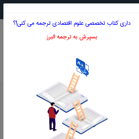
جستجو در
MENU
داری کتاب تخصصی علوم اقتصادی ترجمه می کنی!؟
بسپرش به ترجمه البرز
معادل انگلیسی بودجه سرمایه ای
علوم اقتصادی
بودجه سرمایه ای