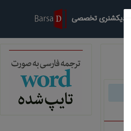
ر دیکشنری تخصصی
د