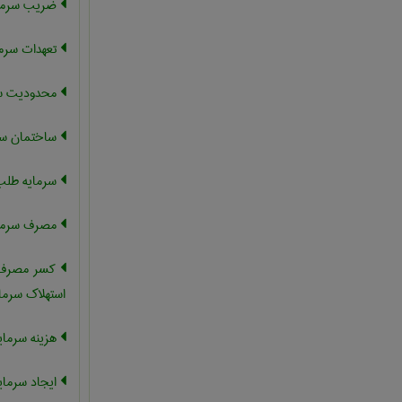
ضریب سرما
تعهدات سرما
محدودیت سر
ساختمان سر
سرمایه طلب
مصرف سرما
کسر مصرف س
استهلاک سرما
هزینه سرمای
ایجاد سرمای