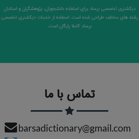
دیکشنری تخصصی برساد برای استفاده دانشجویان، پژوهشگران و استادان
رشته های مختلف طراحی شده است. استفاده از خدمات دیکشنری تخصصی
برساد کاملا رایگان است.
تماس با ما
barsadictionary@gmail.com