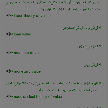
نسبی کار که درتولید آن کالاها بکاررفته بستگی دارد بخشعمده ای از
اقتصاد مارکس برپایه نظریه ارزش کار قرار دارد
labor theory of value
ارزش وام ، ارزش استقراض
loan value
اندازه ارزش (بها)
measure of value
ارزش پولی
monetary value
تئوری ارزش نئوکلاسیک براساس این نظریه ارزش یک کالا براثر تداخل
عرضه و تقاضابرای کالای مورد نظر بدست می آید
neoclassical theory of value