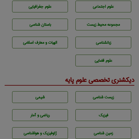
علوم اجتماعی
علوم جغرافيايی
مجموعه محيط زيست
باستان شناسی
زبانشناسی
الهیات و معارف اسلامی
علوم قضایی
دیکشنری تخصصی علوم پایه
زيست شناسی
شيمی
فیزیک
ریاضی و آمار
زمين شناسی
ژئوفيزيك و هواشناسی