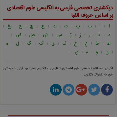
دیکشنری تخصصی فارسی به انگلیسی
علوم اقتصادی
بر اساس حروف الفبا
آ
ا
ب
پ
ت
ث
ج
چ
ح
خ
|
|
|
|
|
|
|
|
|
|
د
ذ
ر
ز
ژ
س
ش
ص
ض
|
|
|
|
|
|
|
|
|
ط
ظ
ع
غ
ف
ق
ک
گ
ل
م
|
|
|
|
|
|
|
|
|
ن
و
ه
ی
|
|
|
|
|
اگر این اصطلاح تخصصی
علوم اقتصادی از فارسی به انگلیسی
مفید بود آن را با دوستان
خود به اشتراک بگذارید