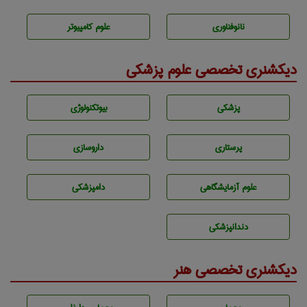
نانوفناوری
علوم کامپیوتر
دیکشنری تخصصی علوم پزشکی
پزشكی
بيوتكنولوژی
پرستاری
داروسازی
علوم آزمايشگاهی
دامپزشكی
دندانپزشكی
دیکشنری تخصصی هنر