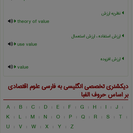
نظریه ارزش
theory of value
ارزش استفاده ، ارزش استعمال
use value
ارزش افزوده
value
دیکشنری تخصصی انگلیسی به فارسی
علوم اقتصادی
بر اساس حروف الفبا
A
B
C
D
E
F
G
H
I
J
|
|
|
|
|
|
|
|
|
|
K
L
M
N
O
P
Q
R
S
T
|
|
|
|
|
|
|
|
|
|
U
V
W
X
Y
Z
|
|
|
|
|