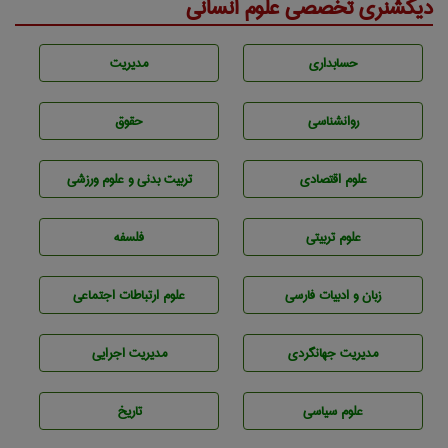
دیکشنری تخصصی علوم انسانی
حسابداری
مديريت
روانشناسی
حقوق
علوم اقتصادی
تربيت بدنی و علوم ورزشی
علوم تربيتی
فلسفه
زبان و ادبيات فارسی
علوم ارتباطات اجتماعی
مديريت جهانگردی
مديريت اجرايی
علوم سياسی
تاريخ