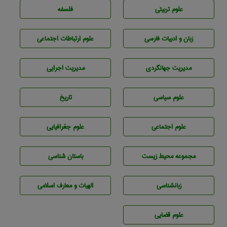
علوم تربيتی
فلسفه
زبان و ادبيات فارسی
علوم ارتباطات اجتماعی
مديريت جهانگردی
مديريت اجرايی
علوم سياسی
تاريخ
علوم اجتماعی
علوم جغرافيايی
مجموعه محيط زيست
باستان شناسی
زبانشناسی
الهیات و معارف اسلامی
علوم قضایی