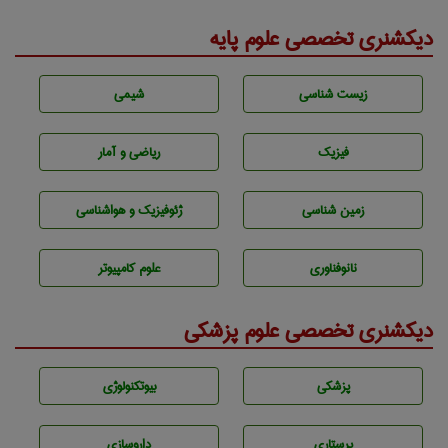
دیکشنری تخصصی علوم پایه
زيست شناسی
شيمی
فیزیک
ریاضی و آمار
زمين شناسی
ژئوفيزيك و هواشناسی
نانوفناوری
علوم کامپیوتر
دیکشنری تخصصی علوم پزشکی
پزشكی
بيوتكنولوژی
پرستاری
داروسازی