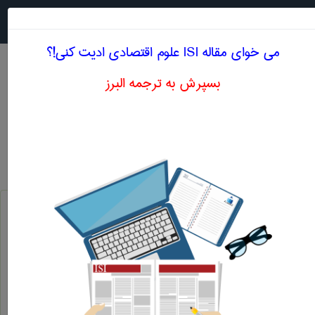
جستجو در
MENU
می خوای مقاله ISI علوم اقتصادی ادیت کنی!؟
بسپرش به ترجمه البرز
معادل انگلیسی افزایش سطحی سرمایه (درجریان
تولید)
علوم اقتصادی