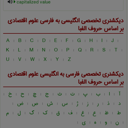
capitalized value
دیکشنری تخصصی انگلیسی به فارسی
علوم اقتصادی
بر اساس حروف الفبا
A
B
C
D
E
F
G
H
I
J
|
|
|
|
|
|
|
|
|
|
K
L
M
N
O
P
Q
R
S
T
|
|
|
|
|
|
|
|
|
|
U
V
W
X
Y
Z
|
|
|
|
|
دیکشنری تخصصی فارسی به انگلیسی
علوم اقتصادی
بر اساس حروف الفبا
آ
ا
ب
پ
ت
ث
ج
چ
ح
خ
|
|
|
|
|
|
|
|
|
|
د
ذ
ر
ز
ژ
س
ش
ص
ض
|
|
|
|
|
|
|
|
|
ط
ظ
ع
غ
ف
ق
ک
گ
ل
م
|
|
|
|
|
|
|
|
|
ن
و
ه
ی
|
|
|
|
|