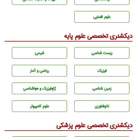
علوم قضایی
دیکشنری تخصصی علوم پایه
زيست شناسی
شيمی
فیزیک
ریاضی و آمار
زمين شناسی
ژئوفيزيك و هواشناسی
نانوفناوری
علوم کامپیوتر
دیکشنری تخصصی علوم پزشکی