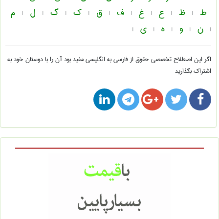
ط
ظ
ع
غ
ف
ق
ک
گ
ل
م
|
|
|
|
|
|
|
|
|
ن
و
ه
ی
|
|
|
|
|
اگر این اصطلاح تخصصی
حقوق از فارسی به انگلیسی
مفید بود آن را با دوستان خود به
اشتراک بگذارید