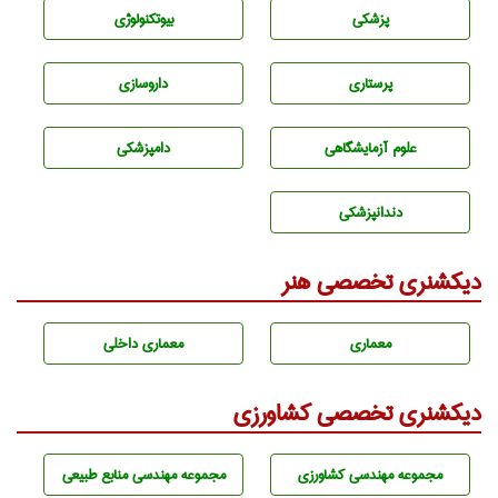
پزشكی
بيوتكنولوژی
پرستاری
داروسازی
علوم آزمايشگاهی
دامپزشكی
دندانپزشكی
دیکشنری تخصصی هنر
معماری
معماری داخلی
دیکشنری تخصصی کشاورزی
مجموعه مهندسی كشاورزی
مجموعه مهندسی منابع طبيعی