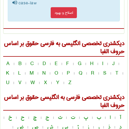
case-law
اصلاح و بهبود
دیکشنری تخصصی انگلیسی به فارسی
حقوق
بر اساس
حروف الفبا
A
B
C
D
E
F
G
H
I
J
|
|
|
|
|
|
|
|
|
|
K
L
M
N
O
P
Q
R
S
T
|
|
|
|
|
|
|
|
|
|
U
V
W
X
Y
Z
|
|
|
|
|
دیکشنری تخصصی فارسی به انگلیسی
حقوق
بر اساس
حروف الفبا
آ
ا
ب
پ
ت
ث
ج
چ
ح
خ
|
|
|
|
|
|
|
|
|
|
د
ذ
ر
ز
ژ
س
ش
ص
ض
|
|
|
|
|
|
|
|
|