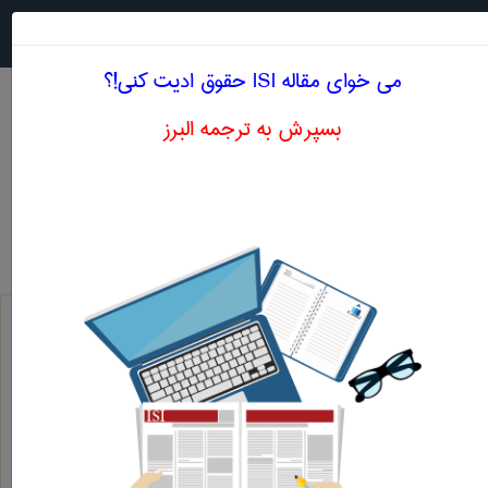
جستجو در
MENU
می خوای مقاله ISI حقوق ادیت کنی!؟
بسپرش به ترجمه البرز
معادل انگلیسی زندانی کردن ، حبس کردن
حقوق
زندانی کردن ، حبس کردن