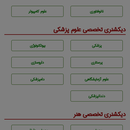
نانوفناوری
علوم کامپیوتر
دیکشنری تخصصی علوم پزشکی
پزشكی
بيوتكنولوژی
پرستاری
داروسازی
علوم آزمايشگاهی
دامپزشكی
دندانپزشكی
دیکشنری تخصصی هنر