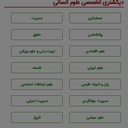
دیکشنری تخصصی علوم انسانی
حسابداری
مديريت
روانشناسی
حقوق
علوم اقتصادی
تربيت بدنی و علوم ورزشی
علوم تربيتی
فلسفه
زبان و ادبيات فارسی
علوم ارتباطات اجتماعی
مديريت جهانگردی
مديريت اجرايی
علوم سياسی
تاريخ