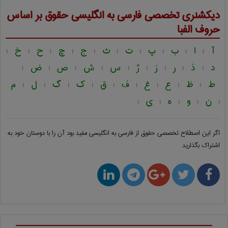
دیکشنری تخصصی فارسی به انگلیسی
حقوق
بر اساس
حروف الفبا
آ
ا
ب
پ
ت
ث
ج
چ
ح
خ
|
|
|
|
|
|
|
|
|
|
د
ذ
ر
ز
ژ
س
ش
ص
ض
|
|
|
|
|
|
|
|
|
ط
ظ
ع
غ
ف
ق
ک
گ
ل
م
|
|
|
|
|
|
|
|
|
ن
و
ه
ی
|
|
|
|
|
اگر این اصطلاح تخصصی
حقوق از فارسی به انگلیسی
مفید بود آن را با دوستان خود به
اشتراک بگذارید