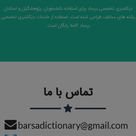
دیکشنری تخصصی برساد برای استفاده دانشجویان، پژوهشگران و استادان
رشته های مختلف طراحی شده است. استفاده از خدمات دیکشنری تخصصی
برساد کاملا رایگان است.
تماس با ما
barsadictionary@gmail.com