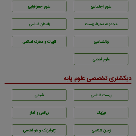
علوم اجتماعی
علوم جغرافيايی
مجموعه محيط زيست
باستان شناسی
زبانشناسی
الهیات و معارف اسلامی
علوم قضایی
دیکشنری تخصصی علوم پایه
زيست شناسی
شيمی
فیزیک
ریاضی و آمار
زمين شناسی
ژئوفيزيك و هواشناسی