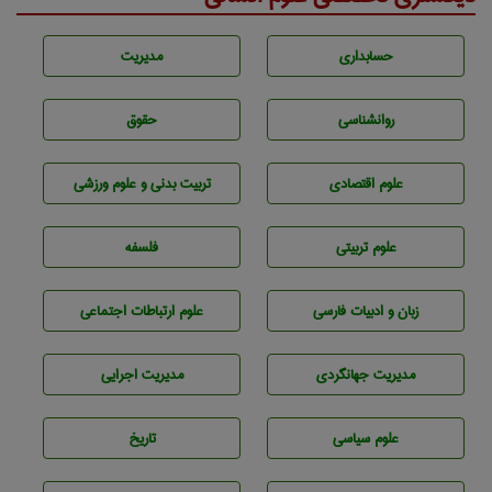
حسابداری
مديريت
روانشناسی
حقوق
علوم اقتصادی
تربيت بدنی و علوم ورزشی
علوم تربيتی
فلسفه
زبان و ادبيات فارسی
علوم ارتباطات اجتماعی
مديريت جهانگردی
مديريت اجرايی
علوم سياسی
تاريخ