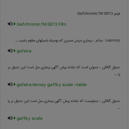
فیلم GafchromicTM EBT3
GafchromicTM EBT3 Film
‎ Leprosy جذام ، بیماری مزمن مسری که بوسیله باسیلهای مقاوم باسید ...
gafeira
جدول گافکی ، جدولی است که نشانه پیش آگهی بیماری سل است این جدول بر
پا ...
gafeira=lerosy gaffky scale =table
جدول گافکی ، جدولیست که نشانه پیش آگهی بیماری سل است این جدول بر پا
...
gaffky scale