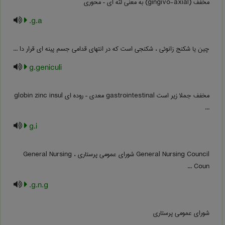
مخفف (gingivo-axial) به معنی لثه ای – محوری
g.a.
چین یا شکنج زانوئی ، شکنجی است که در انتهای قدامی جسم پینه ای قرار دا ...
g.geniculi
مخفف جملا زیر است gastrointestinal معدی – روده ای globin zinc insul
...
g.i
General Nursing Council شورای عمومی پرستاری ، ‎ General Nursing
Coun ...
g.n.g.
شورای عمومی پرستاری