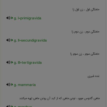
حاملگی اول ، زن اول زا
g. l=primigravida
حاملگی دوم ، زن دوم زا
g. ll=secundigravida
حاملگی سوم ، زن سوم زا
g. lll=tertigravida
غده شیری
g. mammaria
ماهی گادوس مورو ، نوعی ماهی که از کبد آن روغن ماهی تهیه میکنند