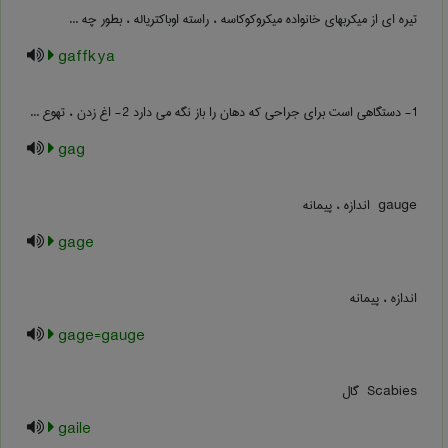
تیره ای از میکربهای خانواده میکروکوکاسه ، راسته اوباکتریاله ، بطور چه ...
gaffkya
1- دستگاهی است برای جراحی که دهان را باز نگه می دارد 2- اغ زدن ، تهوع ...
gag
‎ gauge اندازه ، پیمانه
gage
اندازه ، پیمانه
gage=gauge
‎ Scabies گال
gaile