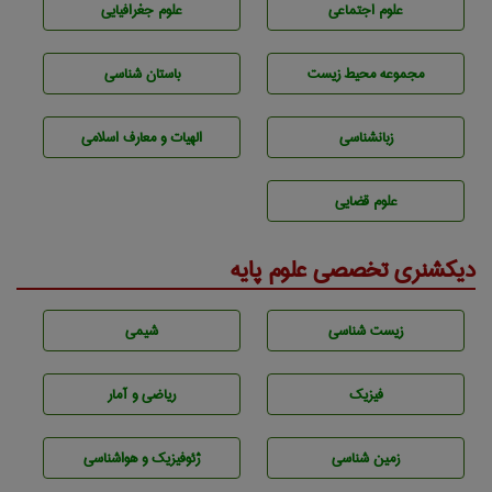
علوم اجتماعی
علوم جغرافيايی
مجموعه محيط زيست
باستان شناسی
زبانشناسی
الهیات و معارف اسلامی
علوم قضایی
دیکشنری تخصصی علوم پایه
زيست شناسی
شيمی
فیزیک
ریاضی و آمار
زمين شناسی
ژئوفيزيك و هواشناسی