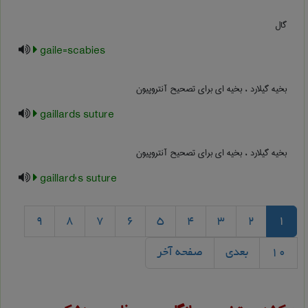
گال
gaile=scabies
بخیه گیلارد ، بخیه ای برای تصحیح آنتروپیون
gaillards suture
بخیه گیلارد ، بخیه ای برای تصحیح آنتروپیون
gaillard's suture
9
8
7
6
5
4
3
2
1
10
بعدی
صفحه آخر