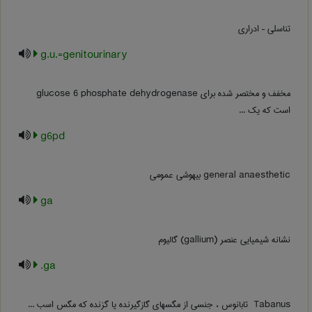
تناسلی – ادراری
g.u.=genitourinary
مخفف و مختصر شده برای glucose 6 phosphate dehydrogenase
است که یک ...
g6pd
general anaesthetic بیهوشی عمومی
ga
نشانه شیمیایی عنصر (gallium) گالیوم
ga.
‎ Tabanus تابانوس ، جنسی از مگسهای گازگیرنده یا گزنده که مگس اسب ...