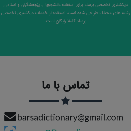
دیکشنری تخصصی برساد برای استفاده دانشجویان، پژوهشگران و استادان
رشته های مختلف طراحی شده است. استفاده از خدمات دیکشنری تخصصی
برساد کاملا رایگان است.
تماس با ما
barsadictionary@gmail.com