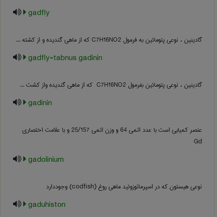
gadfly
گادینین ، نوعی پتومائین به فرمول C7H16NO2 که از ماهی گندیده و از کشته ...
gadfly=tabnus gadinin
گادینین ، نوعی پتومائین بفرمول ‎ C7H16NO2 که از ماهی گندیده واز کشت ...
gadinin
عنصر کمیابی است با عدد اتمی 64 و وزن اتمی 25/157 و با علامت اختصاری
Gd
gadolinium
نوعی هیستون که در اسپرماتوزوئید ماهی روغ (codfish) وجوددارد
gaduhiston