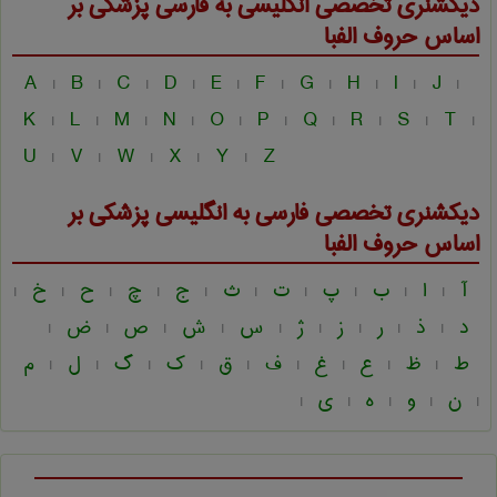
دیکشنری تخصصی انگلیسی به فارسی
پزشكی
بر
اساس حروف الفبا
A
B
C
D
E
F
G
H
I
J
|
|
|
|
|
|
|
|
|
|
K
L
M
N
O
P
Q
R
S
T
|
|
|
|
|
|
|
|
|
|
U
V
W
X
Y
Z
|
|
|
|
|
دیکشنری تخصصی فارسی به انگلیسی
پزشكی
بر
اساس حروف الفبا
آ
ا
ب
پ
ت
ث
ج
چ
ح
خ
|
|
|
|
|
|
|
|
|
|
د
ذ
ر
ز
ژ
س
ش
ص
ض
|
|
|
|
|
|
|
|
|
ط
ظ
ع
غ
ف
ق
ک
گ
ل
م
|
|
|
|
|
|
|
|
|
ن
و
ه
ی
|
|
|
|
|