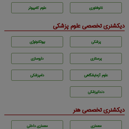
نانوفناوری
علوم کامپیوتر
دیکشنری تخصصی علوم پزشکی
پزشكی
بيوتكنولوژی
پرستاری
داروسازی
علوم آزمايشگاهی
دامپزشكی
دندانپزشكی
دیکشنری تخصصی هنر
معماری
معماری داخلی