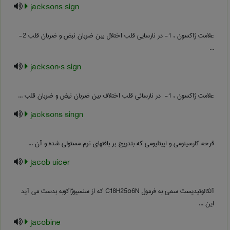
jacksons sign
علامت ژاکسون ، 1- در نارسایی قلب اختلال بین ضربان نبض و ضربان قلب 2-
...
jackson's sign
علامت ژاکسون ، ‎ -1 در نارسائی قلب اختلاف بین ضربان نیض و ضربان قلب ...
jacksons singn
قرحه کارسینومی و اپیتلیومی که بتدریج بر بافتهای نرم مستولی شده و آن ...
jacob uicer
آلکالوئیدیست سمی به فرمول C18H25o6N که از سنسیوژاکوبه بدست می آید
این ...
jacobine