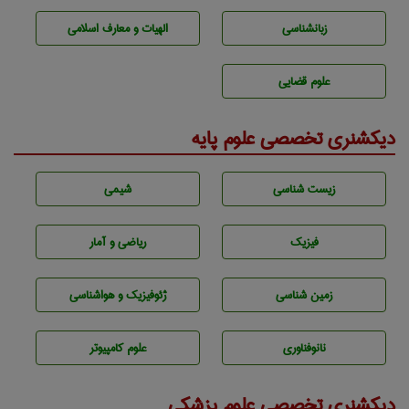
زبانشناسی
الهیات و معارف اسلامی
علوم قضایی
دیکشنری تخصصی علوم پایه
زيست شناسی
شيمی
فیزیک
ریاضی و آمار
زمين شناسی
ژئوفيزيك و هواشناسی
نانوفناوری
علوم کامپیوتر
دیکشنری تخصصی علوم پزشکی