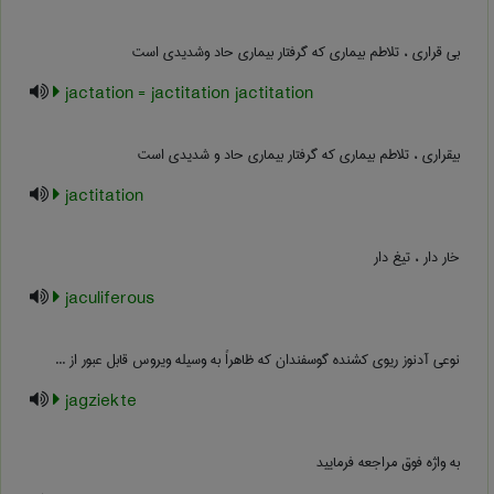
بی قراری ، تلاطم بیماری که گرفتار بیماری حاد وشدیدی است
jactation = jactitation jactitation
بیقراری ، تلاطم بیماری که گرفتار بیماری حاد و شدیدی است
jactitation
خار دار ، تیغ دار
jaculiferous
نوعی آدنوز ریوی کشنده گوسفندان که ظاهراً به وسیله ویروس قابل عبور از ...
jagziekte
به واژه فوق مراجعه فرمایید