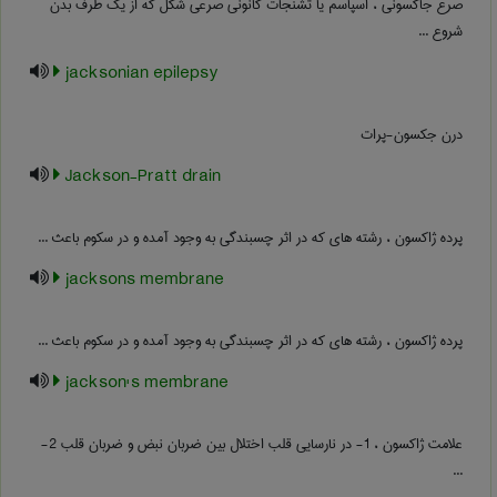
صرع جاکسونی ، اسپاسم یا تشنجات کانونی صرعی شکل که از یک طرف بدن
شروع ...
jacksonian epilepsy
درن جکسون-پرات
Jackson-Pratt drain
پرده ژاکسون ، رشته های که در اثر چسبندگی به وجود آمده و در سکوم باعث ...
jacksons membrane
پرده ژاکسون ، رشته های که در اثر چسبندگی به وجود آمده و در سکوم باعث ...
jackson's membrane
علامت ژاکسون ، 1- در نارسایی قلب اختلال بین ضربان نبض و ضربان قلب 2-
...