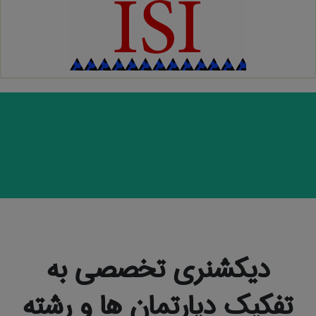
دیکشنری تخصصی به
تفکیک دپارتمان ها و رشته