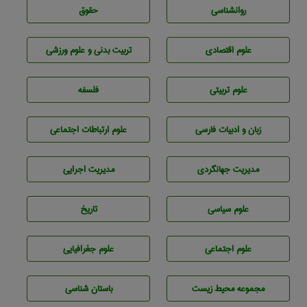
روانشناسی
حقوق
علوم اقتصادی
تربيت بدنی و علوم ورزشی
علوم تربيتی
فلسفه
زبان و ادبيات فارسی
علوم ارتباطات اجتماعی
مديريت جهانگردی
مديريت اجرايی
علوم سياسی
تاريخ
علوم اجتماعی
علوم جغرافيايی
مجموعه محيط زيست
باستان شناسی