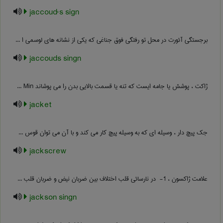
jaccoud's sign
برجستگی آئورت در محل تو رفتگی فوق جناغی که یکی از نشانه های لوسمی ا ...
jaccouds singn
ژاکت ، پوشش یا جامه ایست که تنه یا قسمت بالایی بدن را می پوشاند Min ...
jacket
جک پیچ دار ، وسیله ای که به وسیله پیچ کار می کند و با آن می توان قوس ...
jackscrew
علامت ژاکسون ، ‎ -1 در نارسائی قلب اختلاف بین ضربان نیض و ضربان قلب ...
jackson singn