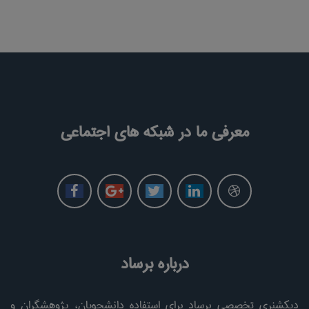
معرفی ما در شبکه های اجتماعی
درباره برساد
دیکشنری تخصصی برساد برای استفاده دانشجویان، پژوهشگران و