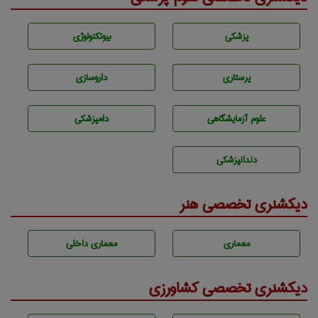
پزشكی
بيوتكنولوژی
پرستاری
داروسازی
علوم آزمايشگاهی
دامپزشكی
دندانپزشكی
دیکشنری تخصصی هنر
معماری
معماری داخلی
دیکشنری تخصصی کشاورزی