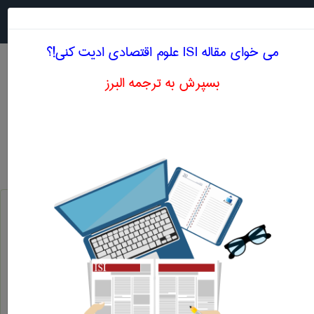
جستجو در
MENU
می خوای مقاله ISI علوم اقتصادی ادیت کنی!؟
بسپرش به ترجمه البرز
معادل انگلیسی تجزیه و تحلیل تعادل بازار
علوم اقتصادی
تجزیه و تحلیل تعادل بازار