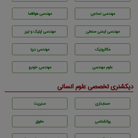
مهندسي نساجی
مهندسی هوافضا
مهندسی ایمنی صنعتی
مهندسی اپتیک و لیزر
مکاترونیک
مهندسی دریا
علوم مهندسی
مهندسی خودرو
دیکشنری تخصصی علوم انسانی
حسابداری
مديريت
روانشناسی
حقوق