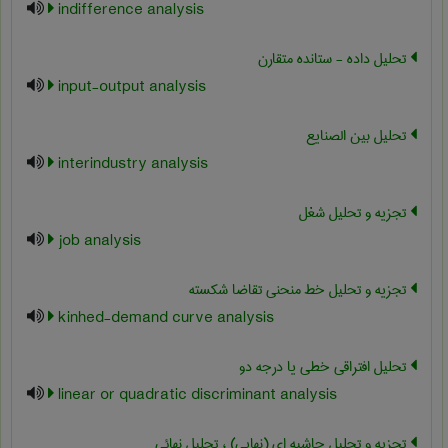
indifference analysis
تحلیل داده - ستانده متقارن
input-output analysis
تحلیل بین الصنایع
interindustry analysis
تجزیه و تحلیل شغل
job analysis
تجزیه و تحلیل خط منحنی تقاضا شکسته
kinhed-demand curve analysis
تحلیل افتراقی خطی یا درجه دو
linear or quadratic discriminant analysis
تجزیه و تحلیل حاشیه ای (نهایی) ، تحلیل نهائی