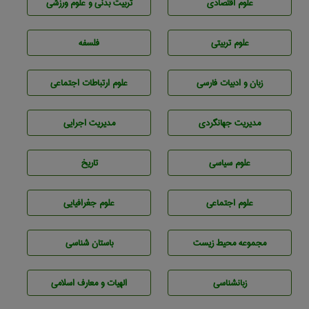
علوم اقتصادی
تربيت بدنی و علوم ورزشی
علوم تربيتی
فلسفه
زبان و ادبيات فارسی
علوم ارتباطات اجتماعی
مديريت جهانگردی
مديريت اجرايی
علوم سياسی
تاريخ
علوم اجتماعی
علوم جغرافيايی
مجموعه محيط زيست
باستان شناسی
زبانشناسی
الهیات و معارف اسلامی