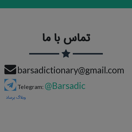
تماس با ما
barsadictionary@gmail.com
@Barsadic
Telegram:
وبلاگ برساد