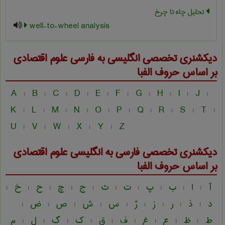
تحلیل چاه تا چرخ
well-to-wheel analysis
دیکشنری تخصصی انگلیسی به فارسی
علوم اقتصادی
بر اساس حروف الفبا
A
B
C
D
E
F
G
H
I
J
|
|
|
|
|
|
|
|
|
|
K
L
M
N
O
P
Q
R
S
T
|
|
|
|
|
|
|
|
|
|
U
V
W
X
Y
Z
|
|
|
|
|
دیکشنری تخصصی فارسی به انگلیسی
علوم اقتصادی
بر اساس حروف الفبا
آ
ا
ب
پ
ت
ث
ج
چ
ح
خ
|
|
|
|
|
|
|
|
|
|
د
ذ
ر
ز
ژ
س
ش
ص
ض
|
|
|
|
|
|
|
|
|
ط
ظ
ع
غ
ف
ق
ک
گ
ل
م
|
|
|
|
|
|
|
|
|