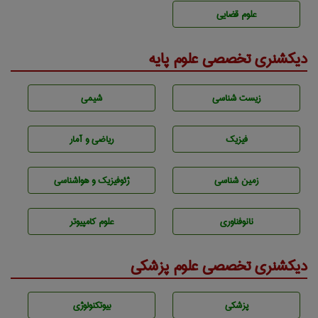
علوم قضایی
دیکشنری تخصصی علوم پایه
زيست شناسی
شيمی
فیزیک
ریاضی و آمار
زمين شناسی
ژئوفيزيك و هواشناسی
نانوفناوری
علوم کامپیوتر
دیکشنری تخصصی علوم پزشکی
پزشكی
بيوتكنولوژی