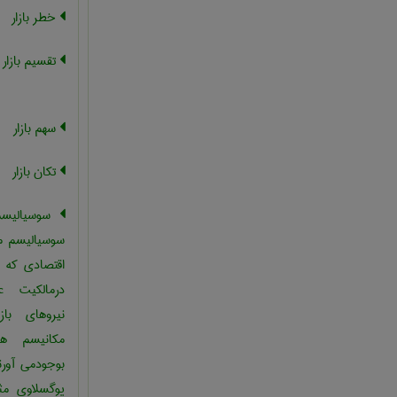
خطر بازار
تقسیم بازار ،
سهم بازار
تکان بازار
سوسیالیسم 
سوسیالیسم مب
اقتصادی که د
درمالکیت ع
نیروهای باز
مکانیسم هم
بوجودمی آور
یوگسلاوی مث