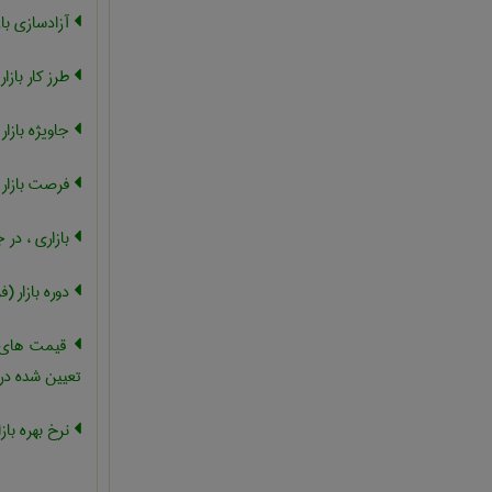
آزادسازی باز
طرز کار بازار
جاویژه بازار
فرصت بازار
بازاری ، در ج
دوره بازار (
قیمت های ب
تعیین شده در ب
نرخ بهره بازا