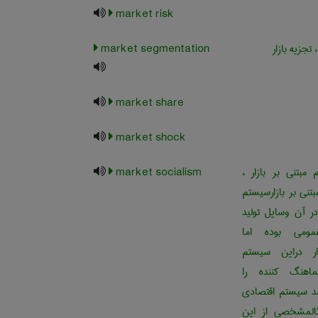
market risk
 تجزیه بازار
market segmentation
market share
market shock
مبتنی بر بازار ،
market socialism
تنی بر بازارسیستم
ر آن وسایل تولید
مومی بوده اما
ار دراین سیستم
اهنگ کننده را
ند سیستم اقتصادی
المشخصی از این