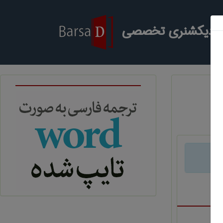
ر دیکشنری تخصصی
د