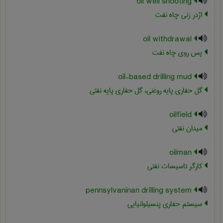
oil well shooting
اژدر زنی چاه نفت
oil withdrawal
پس روی چاه نفت
oil-based drilling mud
گل حفاری پایه روغنی، گل حفاری پایه نفتی
oilfield
میدان نفتی
oilman
کارگر تاسیسات نفتی
pennsylvaninan drilling system
سیستم حفاری پنسیلوانیایی