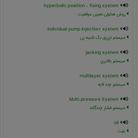
hyperbolic position - fixing system
روش هذلولی تعیین موقعیت
individual pump injectiorr system
سیستم تزریق بک تلمبه یی
jacking system
سیستم بالابری
multilayer system
سیستم چند لایه
Multi-pressure System
سیستم فشار چندگانه
oil
نفت