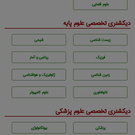
علوم قضایی
دیکشنری تخصصی علوم پایه
زيست شناسی
شيمی
فیزیک
ریاضی و آمار
زمين شناسی
ژئوفيزيك و هواشناسی
نانوفناوری
علوم کامپیوتر
دیکشنری تخصصی علوم پزشکی
پزشكی
بيوتكنولوژی