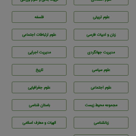
علوم تربيتی
فلسفه
زبان و ادبيات فارسی
علوم ارتباطات اجتماعی
مديريت جهانگردی
مديريت اجرايی
علوم سياسی
تاريخ
علوم اجتماعی
علوم جغرافيايی
مجموعه محيط زيست
باستان شناسی
زبانشناسی
الهیات و معارف اسلامی