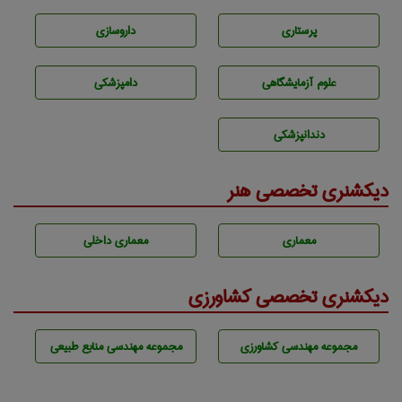
پرستاری
داروسازی
علوم آزمايشگاهی
دامپزشكی
دندانپزشكی
دیکشنری تخصصی هنر
معماری
معماری داخلی
دیکشنری تخصصی کشاورزی
مجموعه مهندسی كشاورزی
مجموعه مهندسی منابع طبيعی