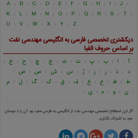
A
B
C
D
E
F
G
H
I
J
|
|
|
|
|
|
|
|
|
|
K
L
M
N
O
P
Q
R
S
T
|
|
|
|
|
|
|
|
|
|
U
V
W
X
Y
Z
|
|
|
|
|
دیکشنری تخصصی فارسی به انگلیسی
مهندسی نفت
بر اساس حروف الفبا
آ
ا
ب
پ
ت
ث
ج
چ
ح
خ
|
|
|
|
|
|
|
|
|
|
د
ذ
ر
ز
ژ
س
ش
ص
ض
|
|
|
|
|
|
|
|
|
ط
ظ
ع
غ
ف
ق
ک
گ
ل
م
|
|
|
|
|
|
|
|
|
ن
و
ه
ی
|
|
|
|
|
اگر این اصطلاح تخصصی
مهندسی نفت از انگلیسی به فارسی
مفید بود آن را با دوستان
خود به اشتراک بگذارید