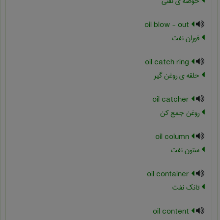
حوضه ی نفتی
oil blow - out
فوران نفت
oil catch ring
حلقه ی روغن گیر
oil catcher
روغن جمع کن
oil column
ستون نفت
oil container
تانک نفت
oil content