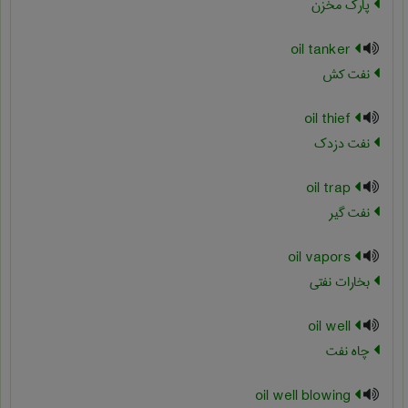
پارک مخزن
oil tanker
نفت کش
oil thief
نفت دزدک
oil trap
نفت گیر
oil vapors
بخارات نفتی
oil well
چاه نفت
oil well blowing