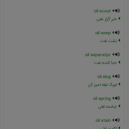
oil scout
خبر گزار نفتی
oil seep
نشت نفت
oil separatpr
جدا کننده نفت
oil slug
توپک لوله تمیز کن
oil spring
چشمه نفتی
oil stain
لکه ی نفتی