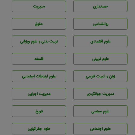
حسابداری
مديريت
روانشناسی
حقوق
علوم اقتصادی
تربيت بدنی و علوم ورزشی
علوم تربيتی
فلسفه
زبان و ادبيات فارسی
علوم ارتباطات اجتماعی
مديريت جهانگردی
مديريت اجرايی
علوم سياسی
تاريخ
علوم اجتماعی
علوم جغرافيايی