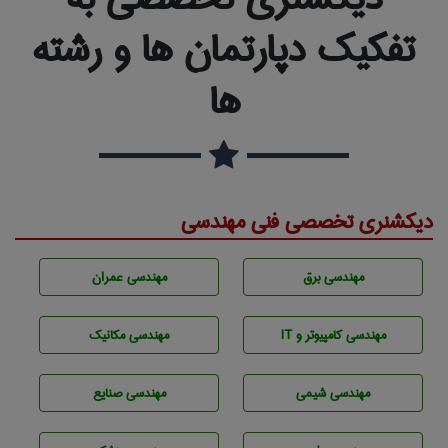
تفکیک دپارتمان ها و رشته
ها
دیکشنری تخصصی فنی مهندسی
مهندسی برق
مهندسی عمران
مهندسی كامپيوتر و IT
مهندسی مکانیک
مهندسي شيمی
مهندسی صنايع