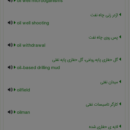
oil well microoganisms
اژدر زنی چاه نفت
oil well shooting
پس روی چاه نفت
oil withdrawal
گل حفاری پایه روغنی، گل حفاری پایه نفتی
oil-based drilling mud
میدان نفتی
oilfield
کارگر تاسیسات نفتی
oilman
لایه ی حفاری شده