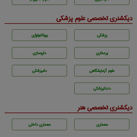
دیکشنری تخصصی علوم پزشکی
پزشكی
بيوتكنولوژی
پرستاری
داروسازی
علوم آزمايشگاهی
دامپزشكی
دندانپزشكی
دیکشنری تخصصی هنر
معماری
معماری داخلی