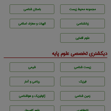
مجموعه محيط زيست
باستان شناسی
زبانشناسی
الهیات و معارف اسلامی
علوم قضایی
دیکشنری تخصصی علوم پایه
زيست شناسی
شيمی
فیزیک
ریاضی و آمار
زمين شناسی
ژئوفيزيك و هواشناسی
نانوفناوری
علوم کامپیوتر