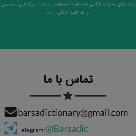
رشته های مختلف طراحی شده است. استفاده از خدمات دیکشنری تخصصی
برساد کاملا رایگان است.
تماس با ما
barsadictionary@gmail.com
@Barsadic
Telegram: