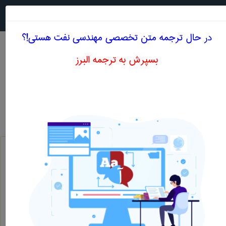
جستجو در
MENU
در حال ترجمه متن تخصصی مهندسی نفت هستی!؟
بسپرش به ترجمه البرز
معادل انگلیسی لایه ی نفت دار
مهندسی نفت
لایه ی نفت دار