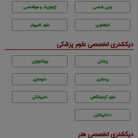
زمين شناسی
ژئوفيزيك و هواشناسی
نانوفناوری
علوم کامپیوتر
دیکشنری تخصصی علوم پزشکی
پزشكی
بيوتكنولوژی
پرستاری
داروسازی
علوم آزمايشگاهی
دامپزشكی
دندانپزشكی
دیکشنری تخصصی هنر