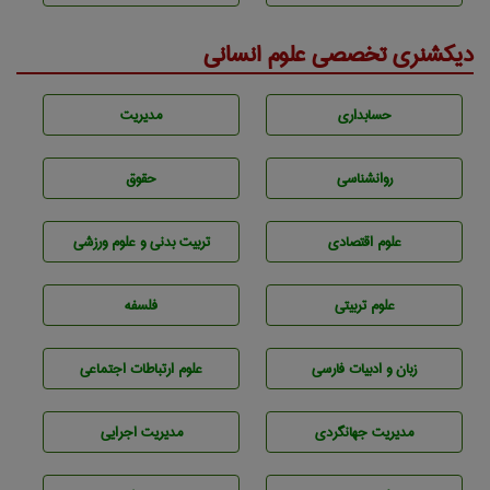
دیکشنری تخصصی علوم انسانی
حسابداری
مديريت
روانشناسی
حقوق
علوم اقتصادی
تربيت بدنی و علوم ورزشی
علوم تربيتی
فلسفه
زبان و ادبيات فارسی
علوم ارتباطات اجتماعی
مديريت جهانگردی
مديريت اجرايی