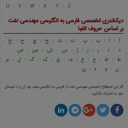
U
V
W
X
Y
Z
|
|
|
|
|
دیکشنری تخصصی فارسی به انگلیسی
مهندسی نفت
بر اساس حروف الفبا
آ
ا
ب
پ
ت
ث
ج
چ
ح
خ
|
|
|
|
|
|
|
|
|
|
د
ذ
ر
ز
ژ
س
ش
ص
ض
|
|
|
|
|
|
|
|
|
ط
ظ
ع
غ
ف
ق
ک
گ
ل
م
|
|
|
|
|
|
|
|
|
ن
و
ه
ی
|
|
|
|
|
اگر این اصطلاح تخصصی
مهندسی نفت از فارسی به انگلیسی
مفید بود آن را با دوستان
خود به اشتراک بگذارید