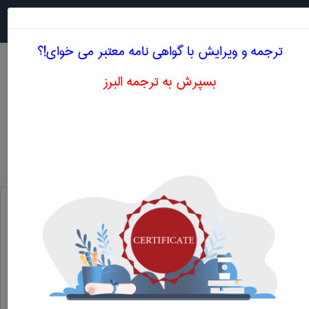
جستجو در
MENU
ترجمه و ویرایش با گواهی نامه معتبر می خوای!؟
بسپرش به ترجمه البرز
معادل انگلیسی نفت کش
مهندسی نفت
نفت کش