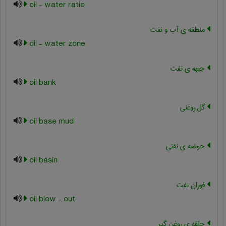
oil - water ratio
منطقه ی آب و نفت
oil - water zone
جبهه ی نفت
oil bank
گل روغنی
oil base mud
حوضه ی نفتی
oil basin
فوران نفت
oil blow - out
حلقه ی روغن گیر