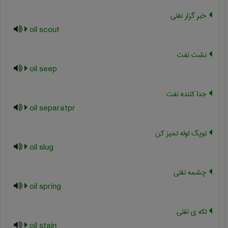
خبر گزار نفتی
oil scout
نشت نفت
oil seep
جدا کننده نفت
oil separatpr
توپک لوله تمیز کن
oil slug
چشمه نفتی
oil spring
لکه ی نفتی
oil stain