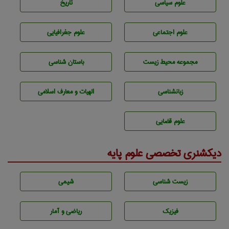
علوم سياسی
تاريخ
علوم اجتماعی
علوم جغرافيايی
مجموعه محيط زيست
باستان شناسی
زبانشناسی
الهیات و معارف اسلامی
علوم قضایی
دیکشنری تخصصی علوم پایه
زيست شناسی
شيمی
فیزیک
ریاضی و آمار