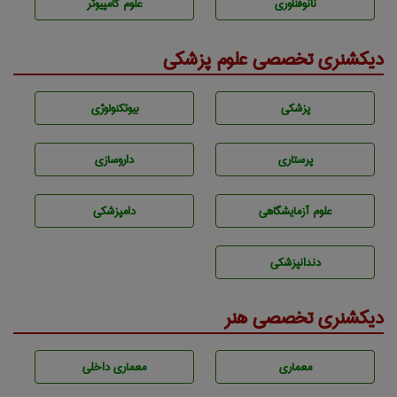
نانوفناوری
علوم کامپیوتر
دیکشنری تخصصی علوم پزشکی
پزشكی
بيوتكنولوژی
پرستاری
داروسازی
علوم آزمايشگاهی
دامپزشكی
دندانپزشكی
دیکشنری تخصصی هنر
معماری
معماری داخلی