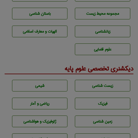
مجموعه محيط زيست
باستان شناسی
زبانشناسی
الهیات و معارف اسلامی
علوم قضایی
دیکشنری تخصصی علوم پایه
زيست شناسی
شيمی
فیزیک
ریاضی و آمار
زمين شناسی
ژئوفيزيك و هواشناسی