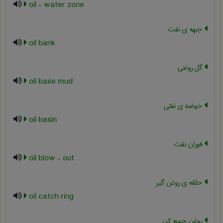
oil - water zone
جبهه ی نفت
oil bank
گل روغنی
oil base mud
حوضه ی نفتی
oil basin
فوران نفت
oil blow - out
حلقه ی روغن گیر
oil catch ring
روغن جمع کن