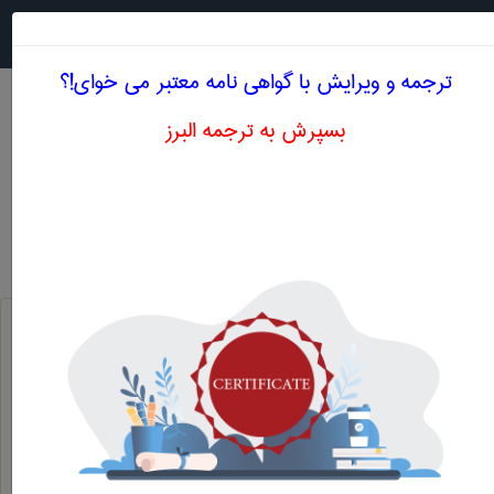
جستجو در
MENU
ترجمه و ویرایش با گواهی نامه معتبر می خوای!؟
بسپرش به ترجمه البرز
معادل انگلیسی ماسه ی آغشته به نفت
مهندسی نفت
ماسه ی آغشته به نفت