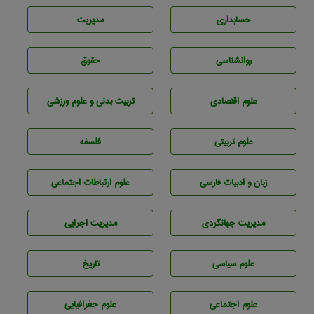
حسابداری
مديريت
روانشناسی
حقوق
علوم اقتصادی
تربيت بدنی و علوم ورزشی
علوم تربيتی
فلسفه
زبان و ادبيات فارسی
علوم ارتباطات اجتماعی
مديريت جهانگردی
مديريت اجرايی
علوم سياسی
تاريخ
علوم اجتماعی
علوم جغرافيايی