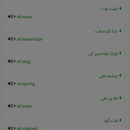
نشت نفت
oil seep
جدا کننده نفت
oil separatpr
توپک لوله تمیز کن
oil slug
چشمه نفتی
oil spring
لکه ی نفتی
oil stain
نفت آلود
oil stained