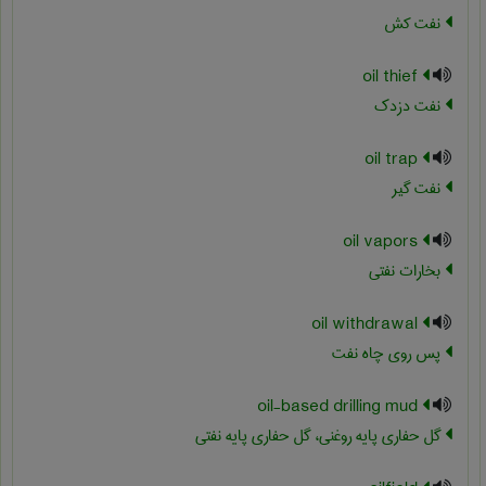
نفت کش
oil thief
نفت دزدک
oil trap
نفت گیر
oil vapors
بخارات نفتی
oil withdrawal
پس روی چاه نفت
oil-based drilling mud
گل حفاری پایه روغنی، گل حفاری پایه نفتی