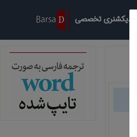
ر دیکشنری تخصصی
د