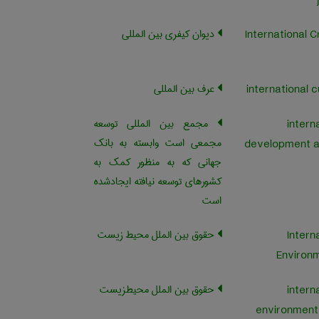
دیوان کیفری بین المللی
International C
عرف بین المللی
مجمع بین المللی توسعه
intern
مجمعی است وابسته به بانک
development a
جهانی که به منظور کمک به
کشورهای توسعه نیافته ایجادشده
است
حقوق بین الملل محیط زیست
Intern
Environ
حقوق بین الملل محیطزیست
intern
environmenta