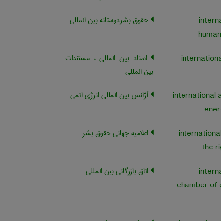
حقوق بشردوستانه بین المللی
intern
humani
اسناد بین المللی ، مستندات
بین المللی
آژانس بین المللی انرژی اتمی
international 
ener
اعلامیه جهانی حقوق بشر
international 
the r
اتاق بازرگانی بین المللی
intern
chamber of