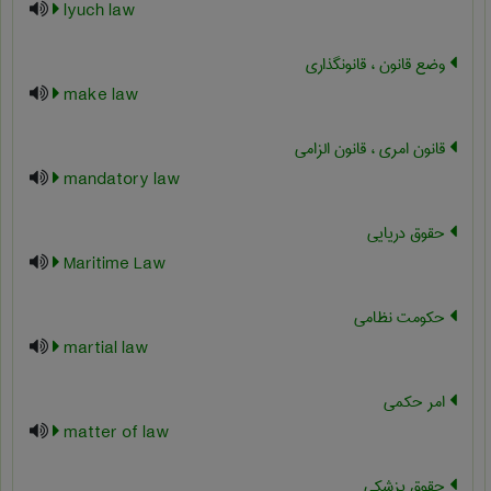
lyuch law
وضع قانون ، قانونگذاری
make law
قانون امری ، قانون الزامی
mandatory law
حقوق دریایی
Maritime Law
حکومت نظامی
martial law
امر حکمی
matter of law
حقوق پزشکی