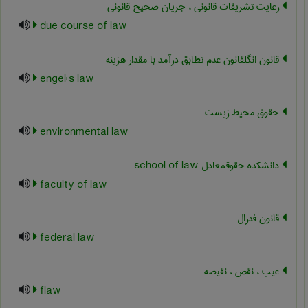
رعایت تشریفات قانونی ، جریان صحیح قانونی
due course of law
قانون انگلقانون عدم تطابق درآمد با مقدار هزینه
engel's law
حقوق محیط زیست
environmental law
دانشکده حقوقمعادل ‎school of law
faculty of law
قانون فدرال
federal law
عیب ، نقص ، نقیصه
flaw