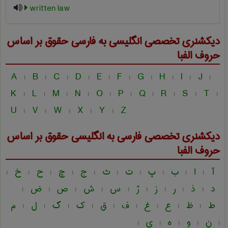
written law
دیکشنری تخصصی انگلیسی به فارسی
حقوق
بر اساس
حروف الفبا
A
B
C
D
E
F
G
H
I
J
|
|
|
|
|
|
|
|
|
|
K
L
M
N
O
P
Q
R
S
T
|
|
|
|
|
|
|
|
|
|
U
V
W
X
Y
Z
|
|
|
|
|
دیکشنری تخصصی فارسی به انگلیسی
حقوق
بر اساس
حروف الفبا
آ
ا
ب
پ
ت
ث
ج
چ
ح
خ
|
|
|
|
|
|
|
|
|
|
د
ذ
ر
ز
ژ
س
ش
ص
ض
|
|
|
|
|
|
|
|
|
ط
ظ
ع
غ
ف
ق
ک
گ
ل
م
|
|
|
|
|
|
|
|
|
ن
و
ه
ی
|
|
|
|
|