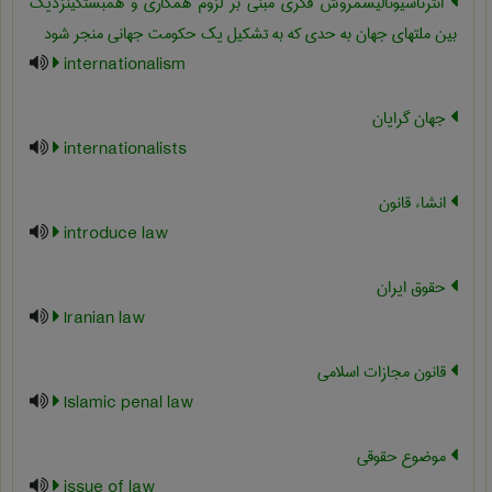
انترناسیونالیسمروش فکری مبنی بر لزوم همکاری و همبستگینزدیک
بین ملتهای جهان به حدی که به تشکیل یک حکومت جهانی منجر شود
internationalism
جهان گرایان
internationalists
انشاء قانون
introduce law
حقوق ایران
Iranian law
قانون مجازات اسلامی
Islamic penal law
موضوع حقوقی
issue of law