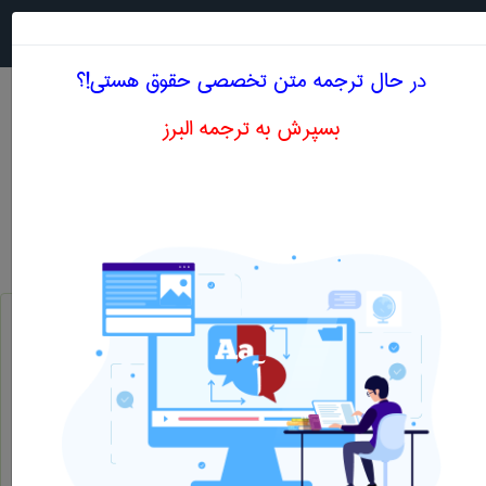
جستجو در
MENU
در حال ترجمه متن تخصصی حقوق هستی!؟
بسپرش به ترجمه البرز
معادل انگلیسی حقوق تجارت بین الملل
حقوق
حقوق تجارت بین الملل