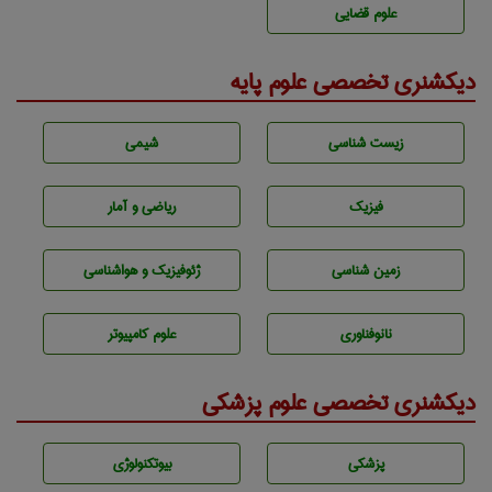
علوم قضایی
دیکشنری تخصصی علوم پایه
زيست شناسی
شيمی
فیزیک
ریاضی و آمار
زمين شناسی
ژئوفيزيك و هواشناسی
نانوفناوری
علوم کامپیوتر
دیکشنری تخصصی علوم پزشکی
پزشكی
بيوتكنولوژی