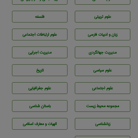
علوم تربيتی
فلسفه
زبان و ادبيات فارسی
علوم ارتباطات اجتماعی
مديريت جهانگردی
مديريت اجرايی
علوم سياسی
تاريخ
علوم اجتماعی
علوم جغرافيايی
مجموعه محيط زيست
باستان شناسی
زبانشناسی
الهیات و معارف اسلامی