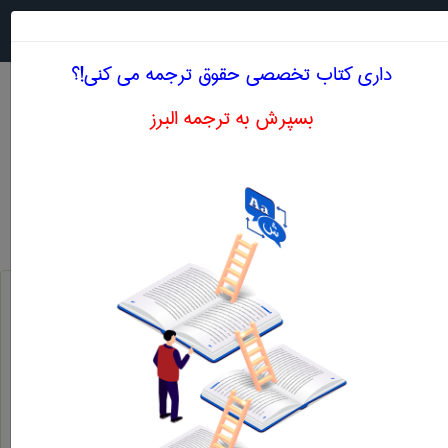
جستجو در
MENU
داری کتاب تخصصی حقوق ترجمه می کنی!؟
بسپرش به ترجمه البرز
معنی CUSTOMARY RULES OF
INTERNATIONAL LAW
حقوق