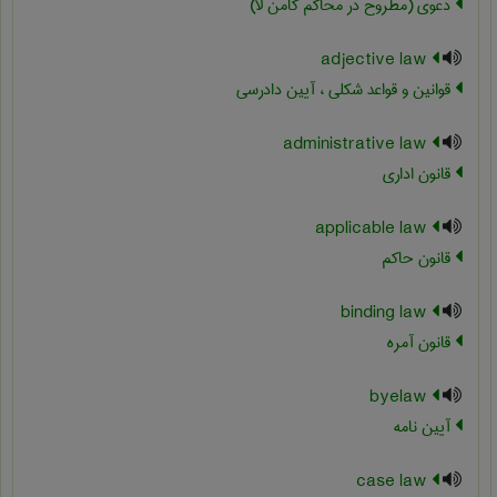
دعوی (مطروح در محاکم کامن لا)
adjective law
قوانین و قواعد شکلی ، آیین دادرسی
administrative law
قانون اداري
applicable law
قانون حاکم
binding law
قانون آمره
byelaw
آیین نامه
case law