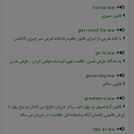
formal law
قانون صوری
get round the law
با کلاه شرعی از اجرای قانون طفره رفتنکلاه شرعی سر چیزی گذاشتن
go to law
به دادگاه عارض شدن ، اقامه دعوی کردندادخواهی کردن ، عارض شدن
governing law
قانون حاکم
gresham's law
قانون گرشامپول بد پول خوب را از جریان خارج می کنداز دو نوع پول با
ارزش قانونی یکسان آنکه پشتوانه اش طلاست در جریان می ماند
heir at law