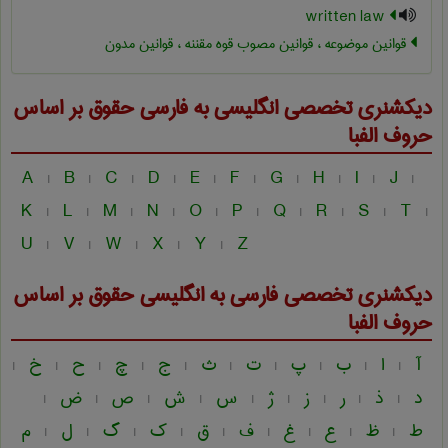
written law
قوانین موضوعه ، قوانین مصوب قوه مقننه ، قوانین مدون
دیکشنری تخصصی انگلیسی به فارسی
حقوق
بر اساس
حروف الفبا
A
B
C
D
E
F
G
H
I
J
|
|
|
|
|
|
|
|
|
|
K
L
M
N
O
P
Q
R
S
T
|
|
|
|
|
|
|
|
|
|
U
V
W
X
Y
Z
|
|
|
|
|
دیکشنری تخصصی فارسی به انگلیسی
حقوق
بر اساس
حروف الفبا
آ
ا
ب
پ
ت
ث
ج
چ
ح
خ
|
|
|
|
|
|
|
|
|
|
د
ذ
ر
ز
ژ
س
ش
ص
ض
|
|
|
|
|
|
|
|
|
ط
ظ
ع
غ
ف
ق
ک
گ
ل
م
|
|
|
|
|
|
|
|
|