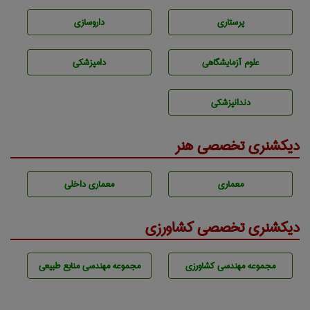
پرستاری
داروسازی
علوم آزمايشگاهی
دامپزشكی
دندانپزشكی
دیکشنری تخصصی هنر
معماری
معماری داخلی
دیکشنری تخصصی کشاورزی
مجموعه مهندسی كشاورزی
مجموعه مهندسی منابع طبيعی