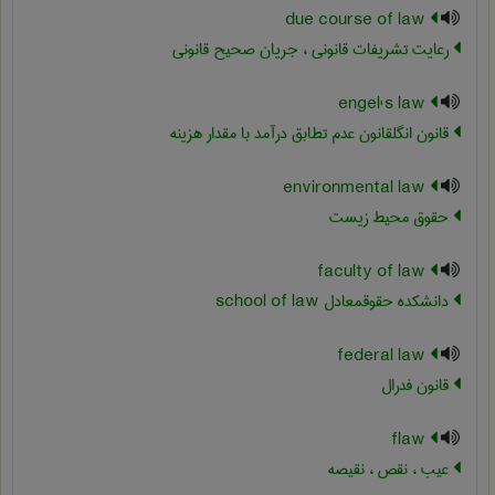
due course of law
رعایت تشریفات قانونی ، جریان صحیح قانونی
engel's law
قانون انگلقانون عدم تطابق درآمد با مقدار هزینه
environmental law
حقوق محیط زیست
faculty of law
دانشکده حقوقمعادل ‎school of law
federal law
قانون فدرال
flaw
عیب ، نقص ، نقیصه