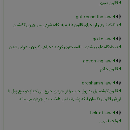
قانون صوری
get round the law
با کلاه شرعی از اجرای قانون طفره رفتنکلاه شرعی سر چیزی گذاشتن
go to law
به دادگاه عارض شدن ، اقامه دعوی کردندادخواهی کردن ، عارض شدن
governing law
قانون حاکم
gresham's law
قانون گرشامپول بد پول خوب را از جریان خارج می کنداز دو نوع پول با
ارزش قانونی یکسان آنکه پشتوانه اش طلاست در جریان می ماند
heir at law
وارث قانونی