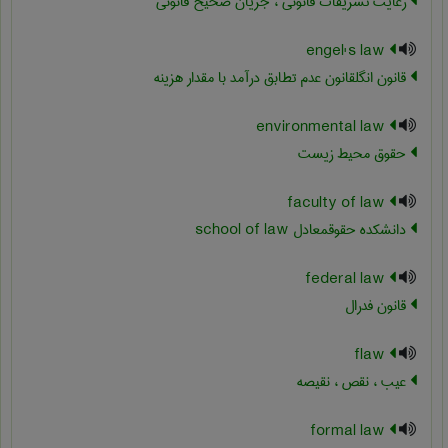
رعایت تشریفات قانونی ، جریان صحیح قانونی
engel's law
قانون انگلقانون عدم تطابق درآمد با مقدار هزینه
environmental law
حقوق محیط زیست
faculty of law
دانشکده حقوقمعادل ‎school of law
federal law
قانون فدرال
flaw
عیب ، نقص ، نقیصه
formal law