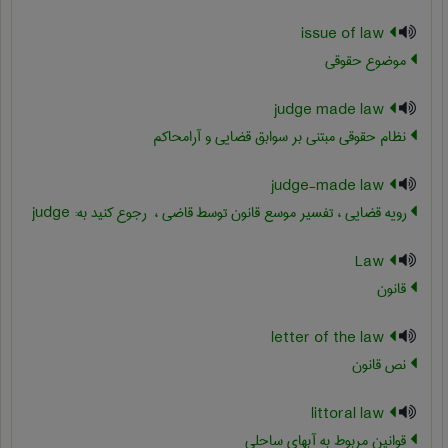
issue of law
موضوع حقوقی
judge made law
نظام حقوقی مبتنی بر سوابق قضایی و آرامحاکم
judge-made law
رویه قضایی ، تفسیر موسع قانون توسط قاضی ، ‎ رجوع کنید به: judge
Law
قانون
letter of the law
نص قانون
littoral law
قوانین مربوط به آبهای ساحلی