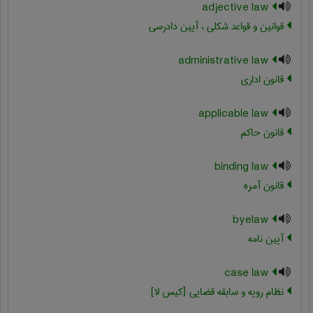
adjective law
قوانین و قواعد شکلی ، آیین دادرسی
administrative law
قانون اداري
applicable law
قانون حاکم
binding law
قانون آمره
byelaw
آیین نامه
case law
نظام رویه و سابقه قضایی [کیس لا]