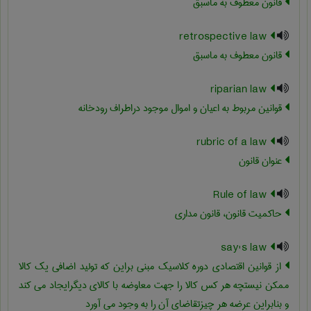
قانون معطوف به ماسبق
retrospective law
قانون معطوف به ماسبق
riparian law
قوانین مربوط به اعیان و اموال موجود دراطراف رودخانه
rubric of a law
عنوان قانون
Rule of law
حاکمیت قانون، قانون مداری
say's law
از قوانین اقتصادی دوره کلاسیک مبنی براین که تولید اضافی یک کالا
ممکن نیستچه هر کس کالا را جهت معاوضه با کالای دیگرایجاد می کند
و بنابراین عرضه هر چیزتقاضای آن را به وجود می آورد