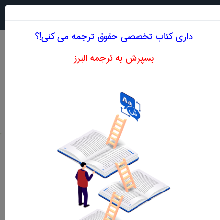
جستجو در
MENU
داری کتاب تخصصی حقوق ترجمه می کنی!؟
بسپرش به ترجمه البرز
معنی MAKE LAW
حقوق
make law