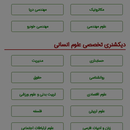
مکاترونیک
مهندسی دریا
علوم مهندسی
مهندسی خودرو
دیکشنری تخصصی علوم انسانی
حسابداری
مديريت
روانشناسی
حقوق
علوم اقتصادی
تربيت بدنی و علوم ورزشی
علوم تربيتی
فلسفه
زبان و ادبيات فارسی
علوم ارتباطات اجتماعی