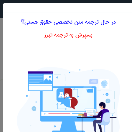
جستجو در
MENU
در حال ترجمه متن تخصصی حقوق هستی!؟
بسپرش به ترجمه البرز
معنی NORMATIVITY OF LAW
حقوق
normativity of law