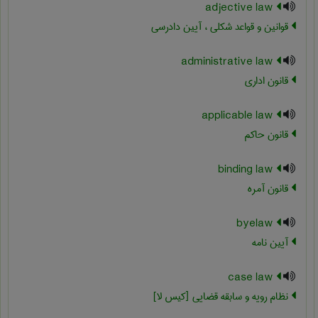
adjective law
قوانین و قواعد شکلی ، آیین دادرسی
administrative law
قانون اداري
applicable law
قانون حاکم
binding law
قانون آمره
byelaw
آیین نامه
case law
نظام رویه و سابقه قضایی [کیس لا]