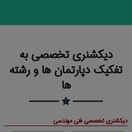
دیکشنری تخصصی به
تفکیک دپارتمان ها و رشته
ها
دیکشنری تخصصی فنی مهندسی