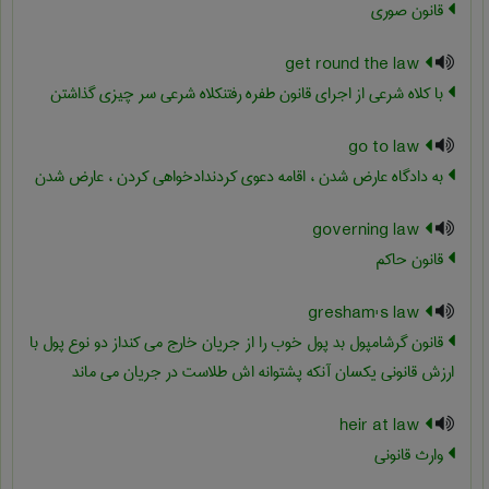
قانون صوری
get round the law
با کلاه شرعی از اجرای قانون طفره رفتنکلاه شرعی سر چیزی گذاشتن
go to law
به دادگاه عارض شدن ، اقامه دعوی کردندادخواهی کردن ، عارض شدن
governing law
قانون حاکم
gresham's law
قانون گرشامپول بد پول خوب را از جریان خارج می کنداز دو نوع پول با
ارزش قانونی یکسان آنکه پشتوانه اش طلاست در جریان می ماند
heir at law
وارث قانونی