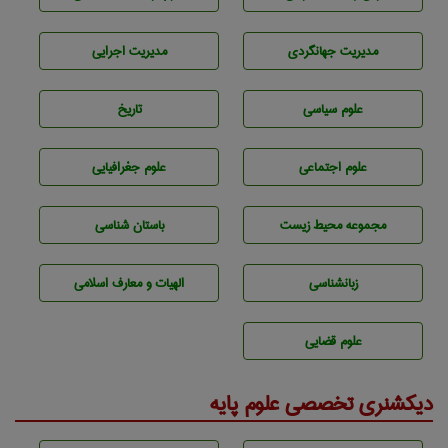
مديريت جهانگردی
مديريت اجرايی
علوم سياسی
تاريخ
علوم اجتماعی
علوم جغرافيايی
مجموعه محيط زيست
باستان شناسی
زبانشناسی
الهیات و معارف اسلامی
علوم قضایی
دیکشنری تخصصی علوم پایه