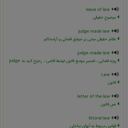
issue of law
موضوع حقوقی
judge made law
نظام حقوقی مبتنی بر سوابق قضایی و آرامحاکم
judge-made law
رویه قضایی ، تفسیر موسع قانون توسط قاضی ، ‎ رجوع کنید به: judge
Law
قانون
letter of the law
نص قانون
littoral law
قوانین مربوط به آبهای ساحلی