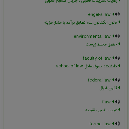
رعایت تشریفات قانونی ، جریان صحیح قانونی
engel's law
قانون انگلقانون عدم تطابق درآمد با مقدار هزینه
environmental law
حقوق محیط زیست
faculty of law
دانشکده حقوقمعادل ‎school of law
federal law
قانون فدرال
flaw
عیب ، نقص ، نقیصه
formal law