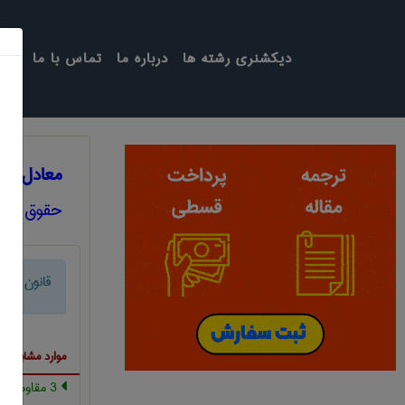
دیکشنری رشته ها
درباره ما
تماس با ما
معادل انگ
حقوق
قانون تکم
موارد مشابه ب
3 مقاومت در برابر قانون