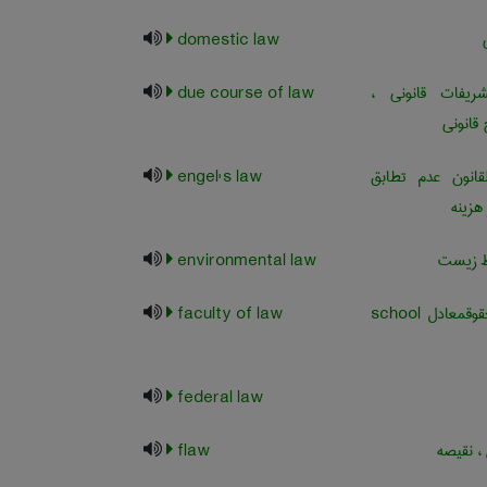
domestic law
یفات قانونی ،
due course of law
قانونی
قانون عدم تطابق
engel's law
 هزینه
 زیست
environmental law
دانشکده حقوقمعادل ‎school
faculty of law
federal law
 نقیصه
flaw