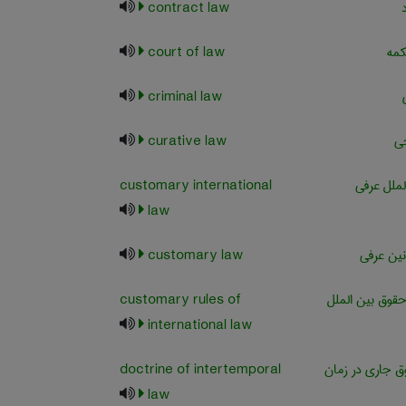
contract law
کمه
court of law
criminal law
حی
curative law
ملل عرفی
customary international
law
نین عرفی
customary law
حقوق بین الملل
customary rules of
international law
 جاری در زمان
doctrine of intertemporal
law