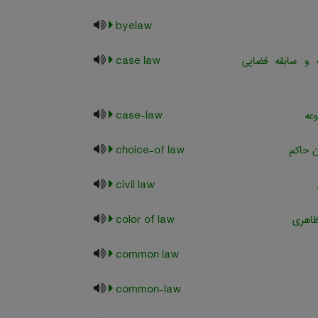
byelaw
 و سابقه قضایی
case law
عه
case-law
ن حاکم
choice-of law
civil law
ظاهری
color of law
common law
common-law