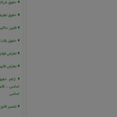
حقوق شرکته
حقوق تطبیق
قانون حاکم ،
حقوق رقابت
تعارض قوانی
تعارض قانو
(علم حقوق)
اساسی ، قانو
اساسی
تفسیر قانون