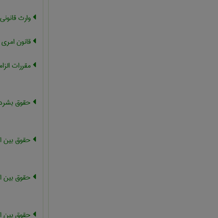
وارث قانونی
قانون امری ،
مقررات الزام
حقوق بشردوس
حقوق بین ا
حقوق بین ال
حقوق بین ال