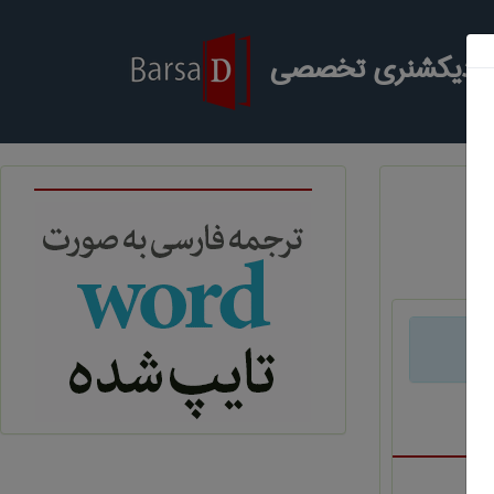
ر دیکشنری تخصصی
د