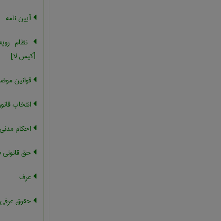
آیین نامه
نظام رویه
[کیس لا]
قوانین موضو
انتخاب قانو
احکام مدنی
حق قانونی 
عرف
حقوق عرفی