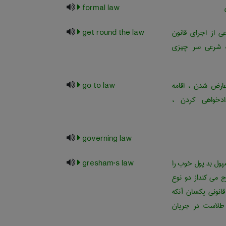
formal law
ی از اجرای قانون
get round the law
اه شرعی سر چیزی
عارض شدن ، اقامه
go to law
ادخواهی کردن ،
governing law
پول بد پول خوب را
gresham's law
ج می کنداز دو نوع
قانونی یکسان آنکه
طلاست در جریان