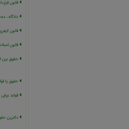
قانون قرارداد
دادگاه ، مح
قانون کیفری
قانون اصلا
حقوق بین ال
حقوق یا قوا
قواعد عرفی 
دکترین حقوق