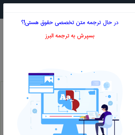
جستجو در
MENU
در حال ترجمه متن تخصصی حقوق هستی!؟
بسپرش به ترجمه البرز
معادل انگلیسی اصول و قوانین اخلاقی
حقوق
اصول و قوانین اخلاقی