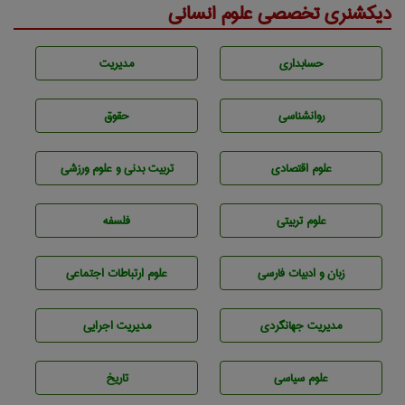
دیکشنری تخصصی علوم انسانی
حسابداری
مديريت
روانشناسی
حقوق
علوم اقتصادی
تربيت بدنی و علوم ورزشی
علوم تربيتی
فلسفه
زبان و ادبيات فارسی
علوم ارتباطات اجتماعی
مديريت جهانگردی
مديريت اجرايی
علوم سياسی
تاريخ