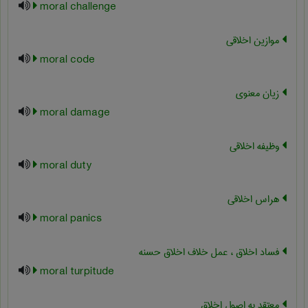
moral challenge
موازین اخلاقی
moral code
زیان معنوی
moral damage
وظیفه اخلاقی
moral duty
هراس اخلاقی
moral panics
فساد اخلاق ، عمل خلاف اخلاق حسنه
moral turpitude
معتقد به اصول اخلاق