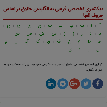
دیکشنری تخصصی فارسی به انگلیسی
حقوق
بر اساس
حروف الفبا
آ
ا
ب
پ
ت
ث
ج
چ
ح
خ
|
|
|
|
|
|
|
|
|
|
د
ذ
ر
ز
ژ
س
ش
ص
ض
|
|
|
|
|
|
|
|
|
ط
ظ
ع
غ
ف
ق
ک
گ
ل
م
|
|
|
|
|
|
|
|
|
ن
و
ه
ی
|
|
|
|
|
اگر این اصطلاح تخصصی
حقوق از فارسی به انگلیسی
مفید بود آن را با دوستان خود به
اشتراک بگذارید