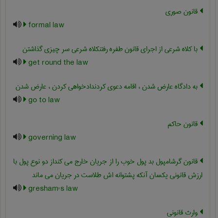
قانون صوری
formal law
با کلاه شرعی از اجرای قانون طفره رفتنکلاه شرعی سر چیزی گذاشتن
get round the law
به دادگاه عارض شدن ، اقامه دعوی کردندادخواهی کردن ، عارض شدن
go to law
قانون حاکم
governing law
قانون گرشامپول بد پول خوب را از جریان خارج می کنداز دو نوع پول با
ارزش قانونی یکسان آنکه پشتوانه اش طلاست در جریان می ماند
gresham's law
وارث قانونی