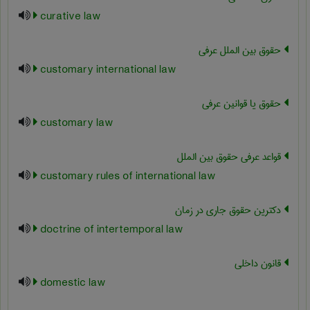
curative law
حقوق بین الملل عرفی
customary international law
حقوق یا قوانین عرفی
customary law
قواعد عرفی حقوق بین الملل
customary rules of international law
دکترین حقوق جاری در زمان
doctrine of intertemporal law
قانون داخلی
domestic law