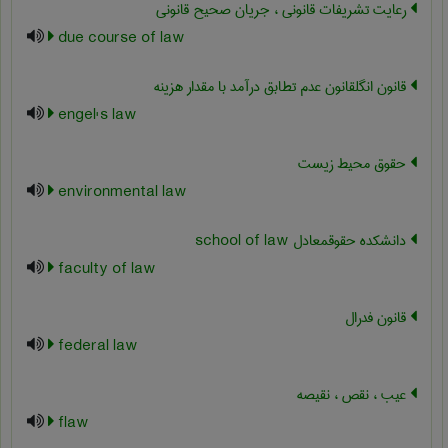
رعایت تشریفات قانونی ، جریان صحیح قانونی
due course of law
قانون انگلقانون عدم تطابق درآمد با مقدار هزینه
engel's law
حقوق محیط زیست
environmental law
دانشکده حقوقمعادل ‎school of law
faculty of law
قانون فدرال
federal law
عیب ، نقص ، نقیصه
flaw