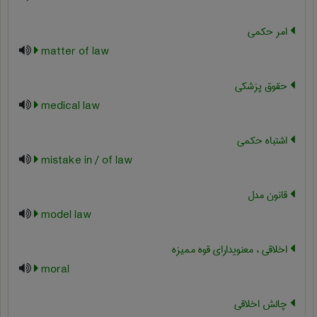
امر حکمی
matter of law
حقوق پزشکی
medical law
اشتباه حکمی
mistake in / of law
قانون مدل
model law
اخلاقی ، معنویدارای قوه ممیزه
moral
چالش اخلاقی