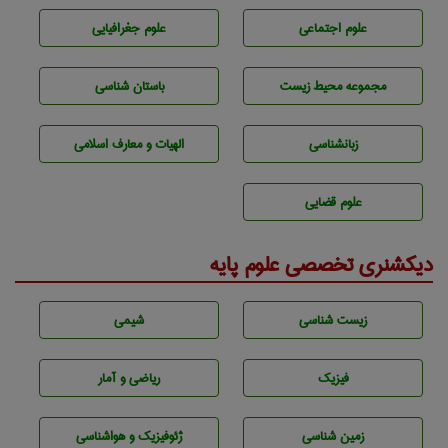
علوم اجتماعی
علوم جغرافيايی
مجموعه محيط زيست
باستان شناسی
زبانشناسی
الهیات و معارف اسلامی
علوم قضایی
دیکشنری تخصصی علوم پایه
زيست شناسی
شيمی
فیزیک
ریاضی و آمار
زمين شناسی
ژئوفيزيك و هواشناسی