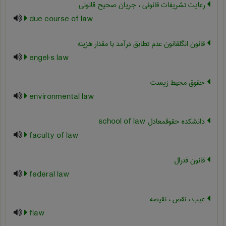
رعایت تشریفات قانونی ، جریان صحیح قانونی
due course of law
قانون انگلقانون عدم تطابق درآمد با مقدار هزینه
engel's law
حقوق محیط زیست
environmental law
دانشکده حقوقمعادل ‎school of law
faculty of law
قانون فدرال
federal law
عیب ، نقص ، نقیصه
flaw