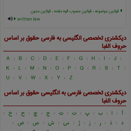
قوانین موضوعه ، قوانین مصوب قوه مقننه ، قوانین مدون
written law
دیکشنری تخصصی انگلیسی به فارسی
حقوق
بر اساس
حروف الفبا
A
B
C
D
E
F
G
H
I
J
|
|
|
|
|
|
|
|
|
|
K
L
M
N
O
P
Q
R
S
T
|
|
|
|
|
|
|
|
|
|
U
V
W
X
Y
Z
|
|
|
|
|
دیکشنری تخصصی فارسی به انگلیسی
حقوق
بر اساس
حروف الفبا
آ
ا
ب
پ
ت
ث
ج
چ
ح
خ
|
|
|
|
|
|
|
|
|
|
د
ذ
ر
ز
ژ
س
ش
ص
ض
|
|
|
|
|
|
|
|
|