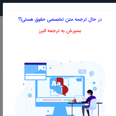
جستجو در
MENU
در حال ترجمه متن تخصصی حقوق هستی!؟
بسپرش به ترجمه البرز
معادل انگلیسی انشاء قانون
حقوق
انشاء قانون