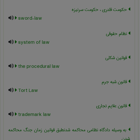
حکومت قلدری ، حکومت سرنیزه
sword-law
نظام حقوقی
system of law
قوانین شکلی
the procedural law
قانون شبه جرم
Tort Law
قانون علایم تجاری
trademark law
به وسیله دادگاه نظامی محاکمه شدنطبق قوانین زمان جنگ محاکمه
شدن