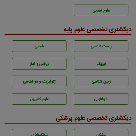
علوم قضایی
دیکشنری تخصصی علوم پایه
زيست شناسی
شيمی
فیزیک
ریاضی و آمار
زمين شناسی
ژئوفيزيك و هواشناسی
نانوفناوری
علوم کامپیوتر
دیکشنری تخصصی علوم پزشکی
پزشكی
بيوتكنولوژی