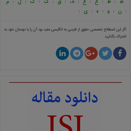
ط
ظ
ع
غ
ف
ق
ک
گ
ل
م
|
|
|
|
|
|
|
|
|
ن
و
ه
ی
|
|
|
|
|
اگر این اصطلاح تخصصی
حقوق از فارسی به انگلیسی
مفید بود آن را با دوستان خود به
اشتراک بگذارید