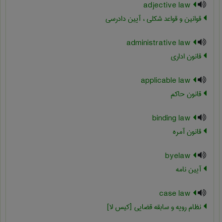
adjective law
قوانین و قواعد شکلی ، آیین دادرسی
administrative law
قانون اداري
applicable law
قانون حاکم
binding law
قانون آمره
byelaw
آیین نامه
case law
نظام رویه و سابقه قضایی [کیس لا]