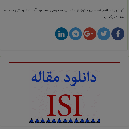
اگر این اصطلاح تخصصی
حقوق از انگلیسی به فارسی
مفید بود آن را با دوستان خود به
اشتراک بگذارید