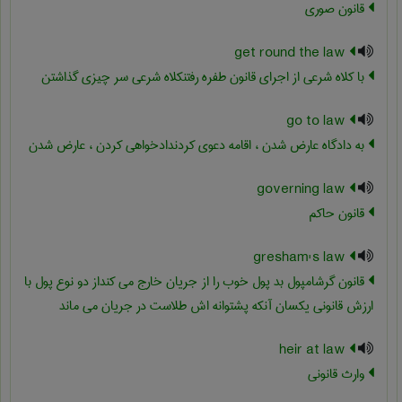
قانون صوری
get round the law
با کلاه شرعی از اجرای قانون طفره رفتنکلاه شرعی سر چیزی گذاشتن
go to law
به دادگاه عارض شدن ، اقامه دعوی کردندادخواهی کردن ، عارض شدن
governing law
قانون حاکم
gresham's law
قانون گرشامپول بد پول خوب را از جریان خارج می کنداز دو نوع پول با
ارزش قانونی یکسان آنکه پشتوانه اش طلاست در جریان می ماند
heir at law
وارث قانونی