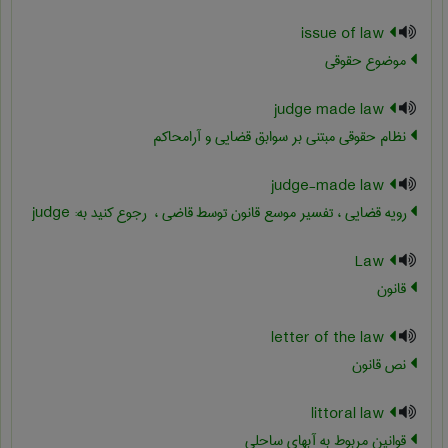
issue of law
موضوع حقوقی
judge made law
نظام حقوقی مبتنی بر سوابق قضایی و آرامحاکم
judge-made law
رویه قضایی ، تفسیر موسع قانون توسط قاضی ، ‎ رجوع کنید به: judge
Law
قانون
letter of the law
نص قانون
littoral law
قوانین مربوط به آبهای ساحلی