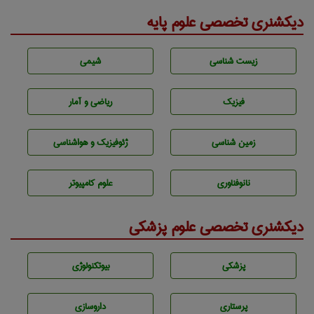
دیکشنری تخصصی علوم پایه
زيست شناسی
شيمی
فیزیک
ریاضی و آمار
زمين شناسی
ژئوفيزيك و هواشناسی
نانوفناوری
علوم کامپیوتر
دیکشنری تخصصی علوم پزشکی
پزشكی
بيوتكنولوژی
پرستاری
داروسازی