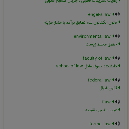
رعایت تشریفات قانونی ، جریان صحیح قانونی
engel's law
قانون انگلقانون عدم تطابق درآمد با مقدار هزینه
environmental law
حقوق محیط زیست
faculty of law
دانشکده حقوقمعادل ‎school of law
federal law
قانون فدرال
flaw
عیب ، نقص ، نقیصه
formal law