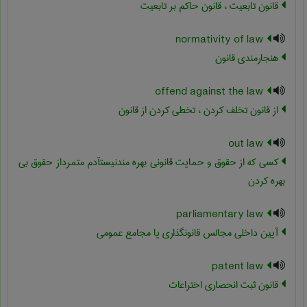
قانون تابعیت ، قانون حاکم بر تابعیت
normativity of law
هنجارمندی قانون
offend against the law
از قانون تخلف کردن ، تخطی کردن از قانون
out law
کسی که از حقوق و حمایت قانونی بهره مندنیستآدم متمرداز حقوق بی
بهره کردن
parliamentary law
آیین داخلی مجالس قانونگذاری یا مجامع عمومی
patent law
قانون ثبت انحصاری اختراعات