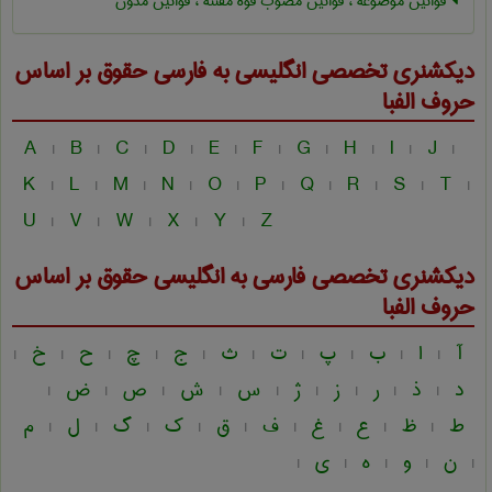
قوانین موضوعه ، قوانین مصوب قوه مقننه ، قوانین مدون
دیکشنری تخصصی انگلیسی به فارسی
حقوق
بر اساس
حروف الفبا
A
B
C
D
E
F
G
H
I
J
|
|
|
|
|
|
|
|
|
|
K
L
M
N
O
P
Q
R
S
T
|
|
|
|
|
|
|
|
|
|
U
V
W
X
Y
Z
|
|
|
|
|
دیکشنری تخصصی فارسی به انگلیسی
حقوق
بر اساس
حروف الفبا
آ
ا
ب
پ
ت
ث
ج
چ
ح
خ
|
|
|
|
|
|
|
|
|
|
د
ذ
ر
ز
ژ
س
ش
ص
ض
|
|
|
|
|
|
|
|
|
ط
ظ
ع
غ
ف
ق
ک
گ
ل
م
|
|
|
|
|
|
|
|
|
ن
و
ه
ی
|
|
|
|
|