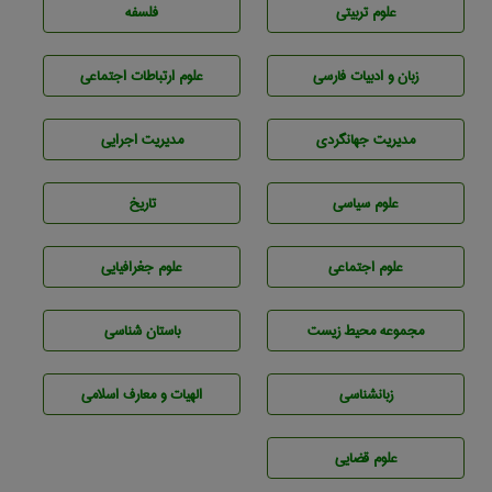
علوم تربيتی
فلسفه
زبان و ادبيات فارسی
علوم ارتباطات اجتماعی
مديريت جهانگردی
مديريت اجرايی
علوم سياسی
تاريخ
علوم اجتماعی
علوم جغرافيايی
مجموعه محيط زيست
باستان شناسی
زبانشناسی
الهیات و معارف اسلامی
علوم قضایی