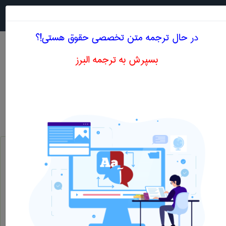
جستجو در
MENU
در حال ترجمه متن تخصصی حقوق هستی!؟
بسپرش به ترجمه البرز
معنی SUPPLEMENTALARY
CONSTITUTION LAW
حقوق