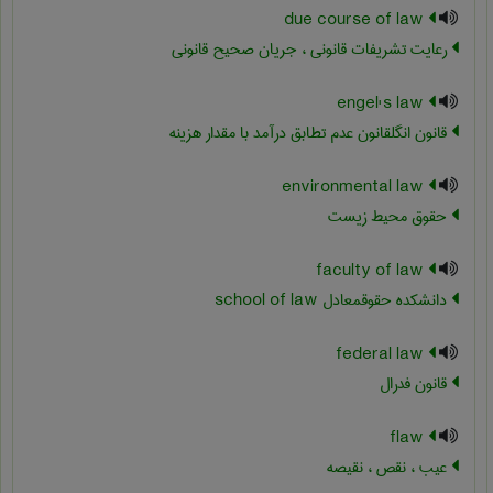
due course of law
رعایت تشریفات قانونی ، جریان صحیح قانونی
engel's law
قانون انگلقانون عدم تطابق درآمد با مقدار هزینه
environmental law
حقوق محیط زیست
faculty of law
دانشکده حقوقمعادل ‎school of law
federal law
قانون فدرال
flaw
عیب ، نقص ، نقیصه