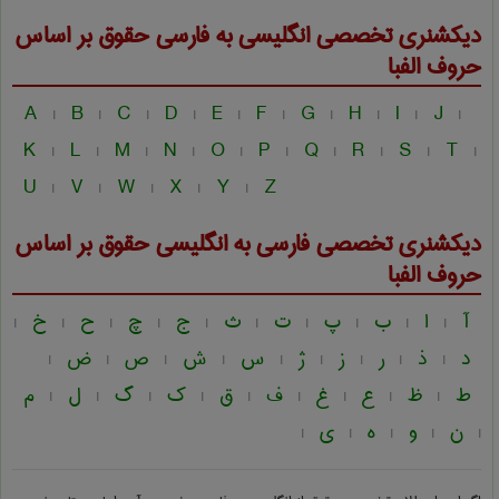
دیکشنری تخصصی انگلیسی به فارسی
حقوق
بر اساس
حروف الفبا
A
B
C
D
E
F
G
H
I
J
|
|
|
|
|
|
|
|
|
|
K
L
M
N
O
P
Q
R
S
T
|
|
|
|
|
|
|
|
|
|
U
V
W
X
Y
Z
|
|
|
|
|
دیکشنری تخصصی فارسی به انگلیسی
حقوق
بر اساس
حروف الفبا
آ
ا
ب
پ
ت
ث
ج
چ
ح
خ
|
|
|
|
|
|
|
|
|
|
د
ذ
ر
ز
ژ
س
ش
ص
ض
|
|
|
|
|
|
|
|
|
ط
ظ
ع
غ
ف
ق
ک
گ
ل
م
|
|
|
|
|
|
|
|
|
ن
و
ه
ی
|
|
|
|
|