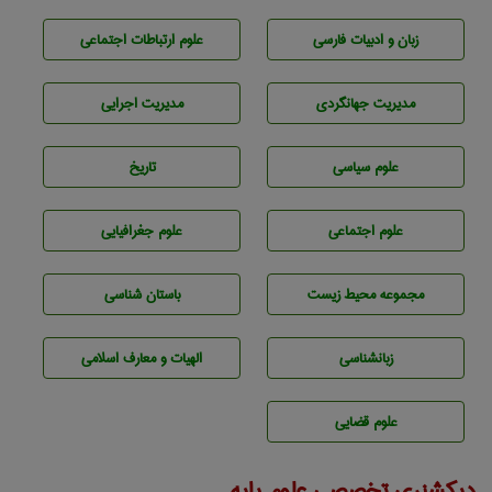
زبان و ادبيات فارسی
علوم ارتباطات اجتماعی
مديريت جهانگردی
مديريت اجرايی
علوم سياسی
تاريخ
علوم اجتماعی
علوم جغرافيايی
مجموعه محيط زيست
باستان شناسی
زبانشناسی
الهیات و معارف اسلامی
علوم قضایی
دیکشنری تخصصی علوم پایه