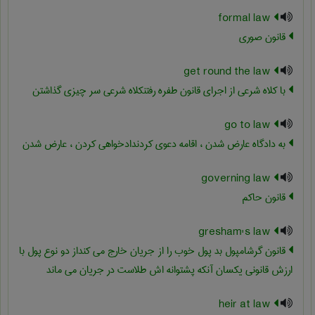
formal law
قانون صوری
get round the law
با کلاه شرعی از اجرای قانون طفره رفتنکلاه شرعی سر چیزی گذاشتن
go to law
به دادگاه عارض شدن ، اقامه دعوی کردندادخواهی کردن ، عارض شدن
governing law
قانون حاکم
gresham's law
قانون گرشامپول بد پول خوب را از جریان خارج می کنداز دو نوع پول با
ارزش قانونی یکسان آنکه پشتوانه اش طلاست در جریان می ماند
heir at law