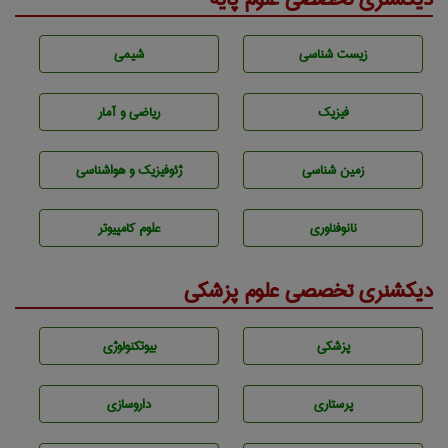
زيست شناسی
شيمی
فیزیک
ریاضی و آمار
زمين شناسی
ژئوفيزيك و هواشناسی
نانوفناوری
علوم کامپیوتر
دیکشنری تخصصی علوم پزشکی
پزشكی
بيوتكنولوژی
پرستاری
داروسازی