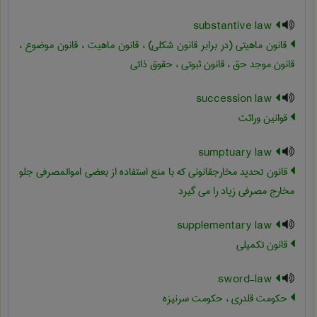
substantive law
قانون ماهیتی (در برابر قانون شکلی) ، قانون ماهیت ، قانون موضوع ،
قانون موجد حق ، قانون ثبوتی ، حقوق ذاتی
succession law
قوانین وراثت
sumptuary law
قانون تحدید مخارجقانونی که با منع استفاده از بعضی اموالمصرفی جلو
مخارج مصرفی زیاد را می گیرد
supplementary law
قانون تکمیلی
sword-law
حکومت قلدری ، حکومت سرنیزه