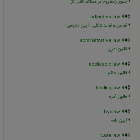
دعوی (مطروح در محاکم کامن لا)
adjective law
قوانین و قواعد شکلی ، آیین دادرسی
administrative law
قانون اداري
applicable law
قانون حاکم
binding law
قانون آمره
byelaw
آیین نامه
case law