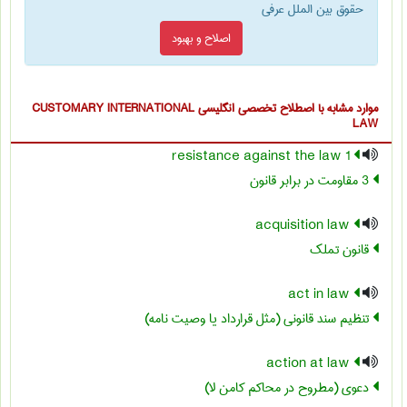
حقوق بین الملل عرفی
اصلاح و بهبود
موارد مشابه با اصطلاح تخصصی
انگلیسی CUSTOMARY INTERNATIONAL
LAW
1 resistance against the law
3 مقاومت در برابر قانون
acquisition law
قانون تملک
act in law
تنظیم سند قانونی (مثل قرارداد یا وصیت نامه)
action at law
دعوی (مطروح در محاکم کامن لا)