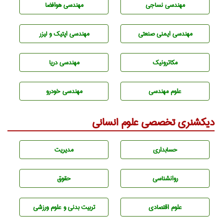
مهندسي نساجی
مهندسی هوافضا
مهندسی ایمنی صنعتی
مهندسی اپتیک و لیزر
مکاترونیک
مهندسی دریا
علوم مهندسی
مهندسی خودرو
دیکشنری تخصصی علوم انسانی
حسابداری
مديريت
روانشناسی
حقوق
علوم اقتصادی
تربيت بدنی و علوم ورزشی