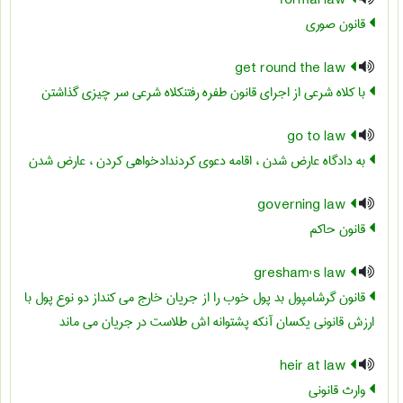
formal law
قانون صوری
get round the law
با کلاه شرعی از اجرای قانون طفره رفتنکلاه شرعی سر چیزی گذاشتن
go to law
به دادگاه عارض شدن ، اقامه دعوی کردندادخواهی کردن ، عارض شدن
governing law
قانون حاکم
gresham's law
قانون گرشامپول بد پول خوب را از جریان خارج می کنداز دو نوع پول با
ارزش قانونی یکسان آنکه پشتوانه اش طلاست در جریان می ماند
heir at law
وارث قانونی