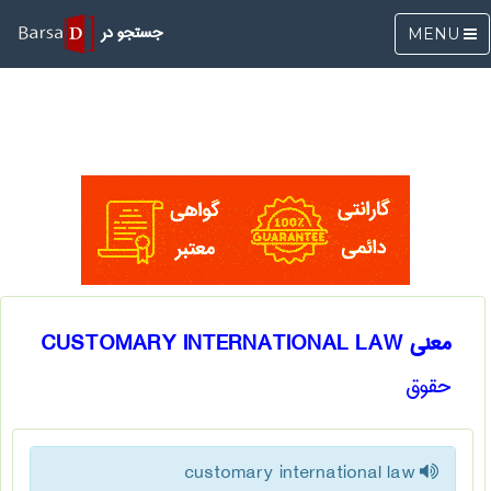
جستجو در
MENU
معنی CUSTOMARY INTERNATIONAL LAW
حقوق
customary international law