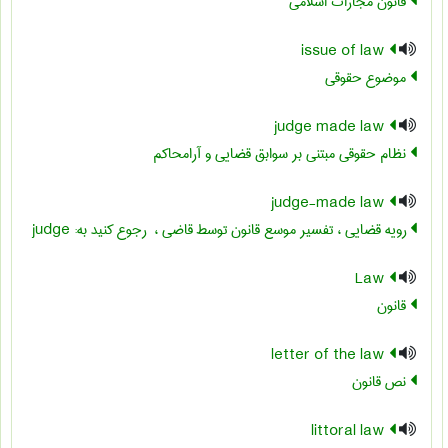
قانون مجازات اسلامی
issue of law
موضوع حقوقی
judge made law
نظام حقوقی مبتنی بر سوابق قضایی و آرامحاکم
judge-made law
رویه قضایی ، تفسیر موسع قانون توسط قاضی ، ‎ رجوع کنید به: judge
Law
قانون
letter of the law
نص قانون
littoral law