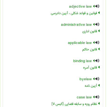
adjective law
قوانین و قواعد شکلی ، آیین دادرسی
administrative law
قانون اداري
applicable law
قانون حاکم
binding law
قانون آمره
byelaw
آیین نامه
case law
نظام رویه و سابقه قضایی [کیس لا]