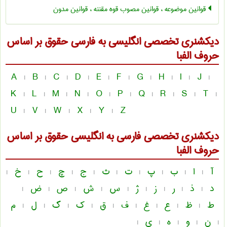
قوانین موضوعه ، قوانین مصوب قوه مقننه ، قوانین مدون
دیکشنری تخصصی انگلیسی به فارسی
حقوق
بر اساس
حروف الفبا
A
B
C
D
E
F
G
H
I
J
|
|
|
|
|
|
|
|
|
|
K
L
M
N
O
P
Q
R
S
T
|
|
|
|
|
|
|
|
|
|
U
V
W
X
Y
Z
|
|
|
|
|
دیکشنری تخصصی فارسی به انگلیسی
حقوق
بر اساس
حروف الفبا
آ
ا
ب
پ
ت
ث
ج
چ
ح
خ
|
|
|
|
|
|
|
|
|
|
د
ذ
ر
ز
ژ
س
ش
ص
ض
|
|
|
|
|
|
|
|
|
ط
ظ
ع
غ
ف
ق
ک
گ
ل
م
|
|
|
|
|
|
|
|
|
ن
و
ه
ی
|
|
|
|
|