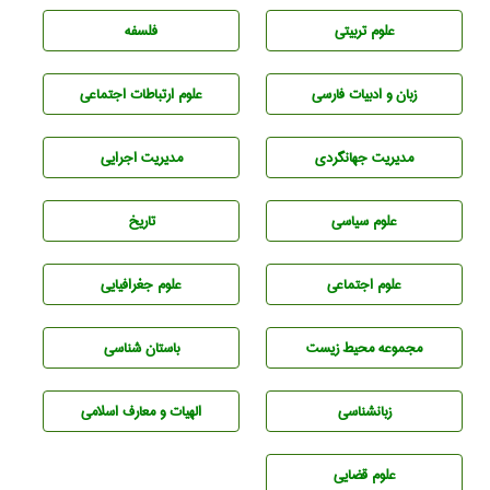
علوم تربيتی
فلسفه
زبان و ادبيات فارسی
علوم ارتباطات اجتماعی
مديريت جهانگردی
مديريت اجرايی
علوم سياسی
تاريخ
علوم اجتماعی
علوم جغرافيايی
مجموعه محيط زيست
باستان شناسی
زبانشناسی
الهیات و معارف اسلامی
علوم قضایی