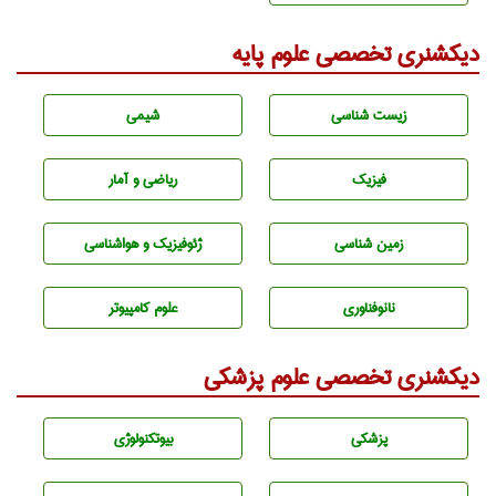
دیکشنری تخصصی علوم پایه
زيست شناسی
شيمی
فیزیک
ریاضی و آمار
زمين شناسی
ژئوفيزيك و هواشناسی
نانوفناوری
علوم کامپیوتر
دیکشنری تخصصی علوم پزشکی
پزشكی
بيوتكنولوژی