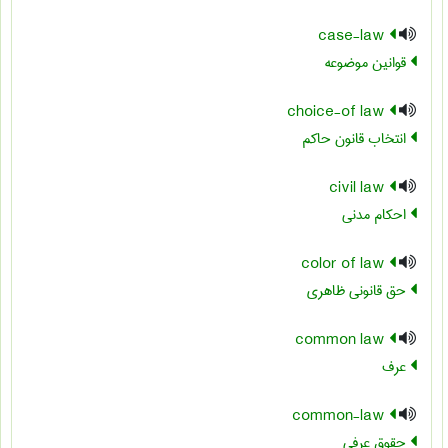
case-law
قوانین موضوعه
choice-of law
انتخاب قانون حاکم
civil law
احکام مدنی
color of law
حق قانونی ظاهری
common law
عرف
common-law
حقوق عرفی